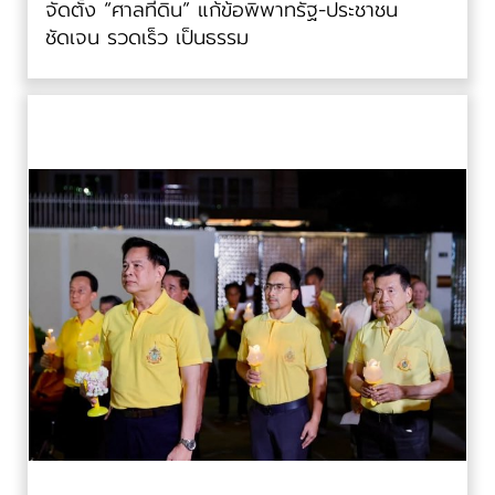
จัดตั้ง “ศาลที่ดิน” แก้ข้อพิพาทรัฐ-ประชาชน
ชัดเจน รวดเร็ว เป็นธรรม