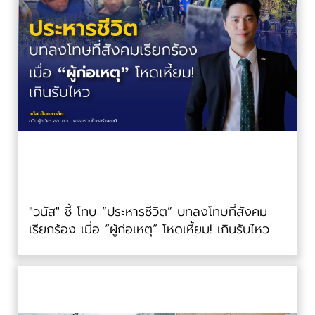
"วนัส" ชี้ โทษ “ประหารชีวิต” บทลงโทษที่สังคม
เรียกร้อง เมื่อ “ผู้ก่อเหตุ” โหดเหี้ยม! เกินรับไหว