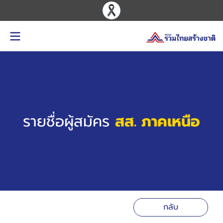
รายชื่อผู้สมัคร
สส. ภาคเหนือ
กลับ