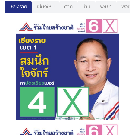
เชียงราย
เชียงใหม่
ตาก
น่าน
พะเยา
พิจิตร