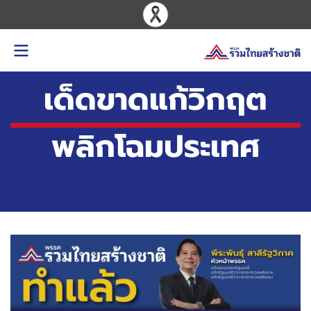
เด็ดขาดแก้วิกฤต
พลิกโฉมประเทศ