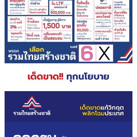
เด็ดขาด!!
ทุกนโยบาย