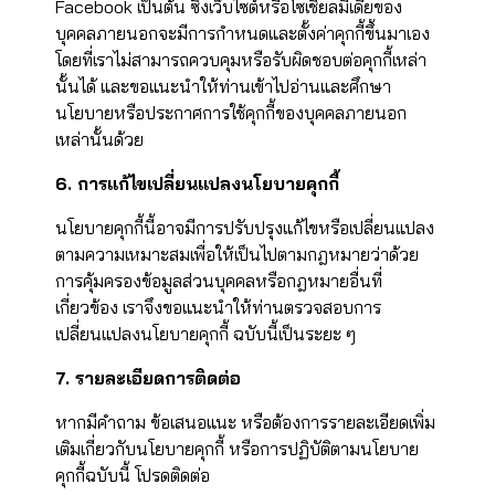
Facebook เป็นต้น ซึ่งเว็บไซต์หรือโซเชียลมีเดียของ
บุคคลภายนอกจะมีการกำหนดและตั้งค่าคุกกี้ขึ้นมาเอง
โดยที่เราไม่สามารถควบคุมหรือรับผิดชอบต่อคุกกี้เหล่า
นั้นได้ และขอแนะนำให้ท่านเข้าไปอ่านและศึกษา
นโยบายหรือประกาศการใช้คุกกี้ของบุคคลภายนอก
เหล่านั้นด้วย
6. การแก้ไขเปลี่ยนแปลงนโยบายคุกกี้
นโยบายคุกกี้นี้อาจมีการปรับปรุงแก้ไขหรือเปลี่ยนแปลง
ตามความเหมาะสมเพื่อให้เป็นไปตามกฎหมายว่าด้วย
การคุ้มครองข้อมูลส่วนบุคคลหรือกฎหมายอื่นที่
เกี่ยวข้อง เราจึงขอแนะนำให้ท่านตรวจสอบการ
เปลี่ยนแปลงนโยบายคุกกี้ ฉบับนี้เป็นระยะ ๆ
7. รายละเอียดการติดต่อ
หากมีคำถาม ข้อเสนอแนะ หรือต้องการรายละเอียดเพิ่ม
เติมเกี่ยวกับนโยบายคุกกี้ หรือการปฏิบัติตามนโยบาย
คุกกี้ฉบับนี้ โปรดติดต่อ