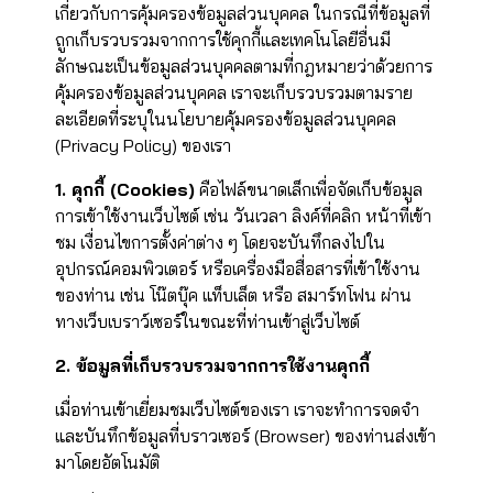
เกี่ยวกับการคุ้มครองข้อมูลส่วนบุคคล ในกรณีที่ข้อมูลที่
ถูกเก็บรวบรวมจากการใช้คุกกี้และเทคโนโลยีอื่นมี
ลักษณะเป็นข้อมูลส่วนบุคคลตามที่กฎหมายว่าด้วยการ
คุ้มครองข้อมูลส่วนบุคคล เราจะเก็บรวบรวมตามราย
ละเอียดที่ระบุในนโยบายคุ้มครองข้อมูลส่วนบุคคล
(Privacy Policy) ของเรา
1. คุกกี้ (Cookies)
คือไฟล์ขนาดเล็กเพื่อจัดเก็บข้อมูล
การเข้าใช้งานเว็บไซต์ เช่น วันเวลา ลิงค์ที่คลิก หน้าที่เข้า
ชม เงื่อนไขการตั้งค่าต่าง ๆ โดยจะบันทึกลงไปใน
อุปกรณ์คอมพิวเตอร์ หรือเครื่องมือสื่อสารที่เข้าใช้งาน
ของท่าน เช่น โน๊ตบุ๊ค แท็บเล็ต หรือ สมาร์ทโฟน ผ่าน
ทางเว็บเบราว์เซอร์ในขณะที่ท่านเข้าสู่เว็บไซต์
2. ข้อมูลที่เก็บรวบรวมจากการใช้งานคุกกี้
เมื่อท่านเข้าเยี่ยมชมเว็บไซต์ของเรา เราจะทำการจดจำ
และบันทึกข้อมูลที่บราวเซอร์ (Browser) ของท่านส่งเข้า
มาโดยอัตโนมัติ