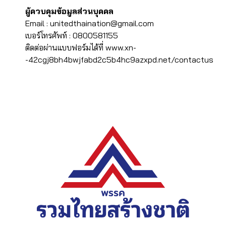
ผู้ควบคุมข้อมูลส่วนบุคคล
Email : unitedthaination@gmail.com
เบอร์โทรศัพท์ : 0800581155
ติดต่อผ่านแบบฟอร์มได้ที่
www.xn-
-42cgj8bh4bwjfabd2c5b4hc9azxpd.net/contactus