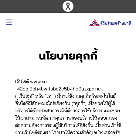
นโยบายคุกกี้
เว็บไซต์ www.xn-
-42cgj8bh4bwjfabd2c5b4hc9azxpd.net
("เว็บไซต์" หรือ "เรา") มีการใช้งานคุกกี้หรือเทคโนโลยี
อื่นใดที่มีลักษณะใกล้เคียงกัน ("คุกกี้") เพื่อช่วยให้ผู้ใช้
บริการได้รับประสบการณ์ที่ดีจากการใช้บริการ และช่วย
ให้เราสามารถพัฒนาคุณภาพของบริการให้ตอบสนอง
ต่อความต้องการของผู้ใช้บริการได้ดียิ่งขึ้น เมื่อท่านเข้าใช้
งานเว็บไซต์ของเรา โดยเราให้ความสำคัญอย่างเคร่งครัด