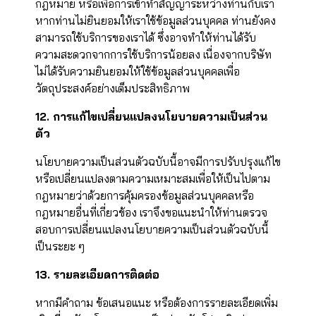
กฎหมาย หรือเพื่อการเข้าทำสัญญาระหว่างท่านกับเรา
หากท่านไม่ยินยอมให้เราใช้ข้อมูลส่วนบุคคล ท่านยังคง
สามารถใช้บริการของเราได้ ซึ่งอาจทำให้ท่านได้รับ
ความสะดวกจากการใช้บริการน้อยลง เนื่องจากบริษัท
ไม่ได้รับความยินยอมให้ใช้ข้อมูลส่วนบุคคลเพื่อ
วัตถุประสงค์อย่างเต็มประสิทธิภาพ
12. การแก้ไขเปลี่ยนแปลงนโยบายความเป็นส่วน
ตัว
นโยบายความเป็นส่วนตัวฉบับนี้อาจมีการปรับปรุงแก้ไข
หรือเปลี่ยนแปลงตามความเหมาะสมเพื่อให้เป็นไปตาม
กฎหมายว่าด้วยการคุ้มครองข้อมูลส่วนบุคคลหรือ
กฎหมายอื่นที่เกี่ยวข้อง เราจึงขอแนะนำให้ท่านตรวจ
สอบการเปลี่ยนแปลงนโยบายความเป็นส่วนตัวฉบับนี้
เป็นระยะ ๆ
13. รายละเอียดการติดต่อ
หากมีคำถาม ข้อเสนอแนะ หรือต้องการรายละเอียดเพิ่ม