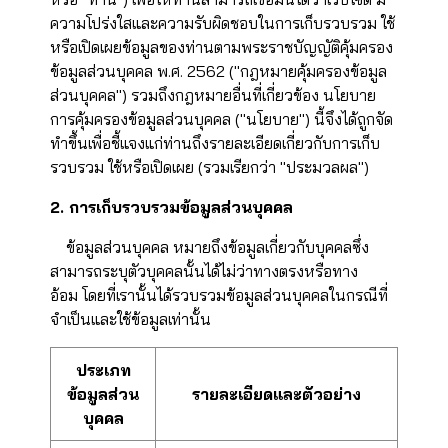
ความโปร่งใสและความรับผิดชอบในการเก็บรวบรวม ใช้
หรือเปิดเผยข้อมูลของท่านตามพระราชบัญญัติคุ้มครอง
ข้อมูลส่วนบุคคล พ.ศ. 2562 ("กฎหมายคุ้มครองข้อมูล
ส่วนบุคคล") รวมถึงกฎหมายอื่นที่เกี่ยวข้อง นโยบาย
การคุ้มครองข้อมูลส่วนบุคคล ("นโยบาย") นี้จึงได้ถูกจัด
ทำขึ้นเพื่อชี้แจงแก่ท่านถึงรายละเอียดเกี่ยวกับการเก็บ
รวบรวม ใช้หรือเปิดเผย (รวมเรียกว่า "ประมวลผล")
2. การเก็บรวบรวมข้อมูลส่วนบุคคล
ข้อมูลส่วนบุคคล หมายถึงข้อมูลเกี่ยวกับบุคคลซึ่ง
สามารถระบุตัวบุคคลนั้นได้ไม่ว่าทางตรงหรือทาง
อ้อม โดยที่เรานั้นได้รวบรวมข้อมูลส่วนบุคคลในกรณีที่
จำเป็นและใช้ข้อมูลเท่านั้น
ประเภท
ข้อมูลส่วน
รายละเอียดและตัวอย่าง
บุคคล