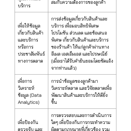
สมกับความต้องการของลูกค้า
บริการ
การส่งข้อมูลเกี่ยวกับสินค้าและ
เพื่อให้ข้อมูล
บริการ เพื่อมอบสิทธิพิเศษ
เกี่ยวกับสินค้า
โปรโมชัน ส่วนลด และข้อเสนอ
และบริการ
พิเศษ เกี่ยวกับสินค้าและบริการ
หรือการ
ของร้านค้า ให้แก่ลูกค้าผ่านทาง
ประชาสัมพันธ์
อีเมล เอสเอ็มเอส และไปรษณีย์
ทางการตลาด
(เมื่อเราได้รับคำยินยอมโดยชัดแจ้ง
จากท่านแล้ว)
เพื่อการ
การนำข้อมูลของลูกค้ามา
วิเคราะห์
วิเคราะห์ตลาด และวิจัยตลาดเพื่อ
ข้อมูล (Data
พัฒนาสินค้าและบริการให้ดียิ่ง
Analytics)
ขึ้น
การตรวจสอบและการดำเนินการ
เพื่อป้องกัน
ใดๆ เพื่อป้องกันการกระทำความ
ตรวจจับ และ
ผิดตามกฎหมายที่เกี่ยวข้อง รวม