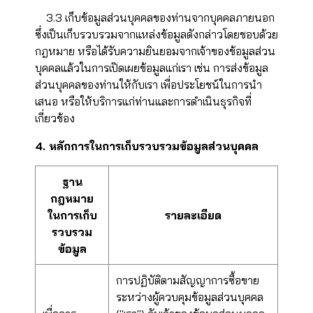
3.3 เก็บข้อมูลส่วนบุคคลของท่านจากบุคคลภายนอก
ซึ่งเป็นเก็บรวบรวมจากแหล่งข้อมูลดังกล่าวโดยชอบด้วย
กฎหมาย หรือได้รับความยินยอมจากเจ้าของข้อมูลส่วน
บุคคลแล้วในการเปิดเผยข้อมูลแก่เรา เช่น การส่งข้อมูล
ส่วนบุคคลของท่านให้กับเรา เพื่อประโยชน์ในการนำ
เสนอ หรือให้บริการแก่ท่านและการดำเนินธุรกิจที่
เกี่ยวข้อง
4. หลักการในการเก็บรวบรวมข้อมูลส่วนบุคคล
ฐาน
กฎหมาย
ในการเก็บ
รายละเอียด
รวบรวม
ข้อมูล
การปฏิบัติตามสัญญาการซื้อขาย
ระหว่างผู้ควบคุมข้อมูลส่วนบุคคล