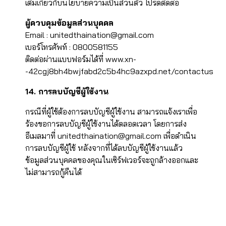
เติมเกี่ยวกับนโยบายความเป็นส่วนตัว โปรดติดต่อ
ผู้ควบคุมข้อมูลส่วนบุคคล
Email : unitedthaination@gmail.com
เบอร์โทรศัพท์ : 0800581155
ติดต่อผ่านแบบฟอร์มได้ที่
www.xn-
-42cgj8bh4bwjfabd2c5b4hc9azxpd.net/contactus
14. การลบบัญชีผู้ใช้งาน
กรณีที่ผู้ใช้ต้องการลบบัญชีผู้ใช้งาน สามารถแจ้งเราเพื่อ
ร้องขอการลบบัญชีผู้ใช้งานได้ตลอดเวลา โดยการส่ง
อีเมลมาที่ unitedthaination@gmail.com เพื่อดำเนิน
การลบบัญชีผู้ใช้ หลังจากที่ได้ลบบัญชีผู้ใช้งานแล้ว
ข้อมูลส่วนบุคคลของคุณในเซิร์ฟเวอร์จะถูกล้างออกและ
ไม่สามารถกู้คืนได้