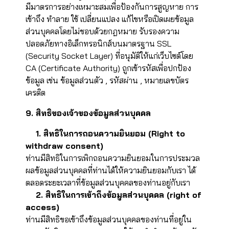
มีมาตรการอย่างเหมาะสมเพื่อป้องกันการสูญหาย การ
เข้าถึง ทำลาย ใช้ เปลี่ยนแปลง แก้ไขหรือเปิดเผยข้อมูล
ส่วนบุคคลโดยไม่ชอบด้วยกฎหมาย รับรองความ
ปลอดภัยทางอิเล็กทรอนิกส์บนมาตรฐาน SSL
(Security Socket Layer) ที่อนุมัติให้แก่เว็บไซต์โดย
CA (Certificate Authority) ถูกเข้ารหัสเพื่อปกป้อง
ข้อมูล เช่น ข้อมูลส่วนตัว , รหัสผ่าน , หมายเลขบัตร
เครดิต
9. สิทธิของเจ้าของข้อมูลส่วนบุคคล
1. สิทธิในการถอนความยินยอม (Right to
withdraw consent)
ท่านมีสิทธิในการเพิกถอนความยินยอมในการประมวล
ผลข้อมูลส่วนบุคคลที่ท่านได้ให้ความยินยอมกับเรา ได้
ตลอดระยะเวลาที่ข้อมูลส่วนบุคคลของท่านอยู่กับเรา
2. สิทธิในการเข้าถึงข้อมูลส่วนบุคคล (right of
access)
ท่านมีสิทธิขอเข้าถึงข้อมูลส่วนบุคคลของท่านที่อยู่ใน