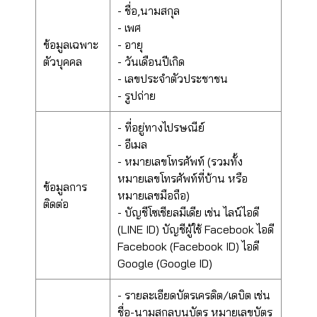
- ชื่อ,นามสกุล
- เพศ
ข้อมูลเฉพาะ
- อายุ
ตัวบุคคล
- วันเดือนปีเกิด
- เลขประจำตัวประชาชน
- รูปถ่าย
- ที่อยู่ทางไปรษณีย์
- อีเมล
- หมายเลขโทรศัพท์ (รวมทั้ง
หมายเลขโทรศัพท์ที่บ้าน หรือ
ข้อมูลการ
หมายเลขมือถือ)
ติดต่อ
- บัญชีโซเชียลมีเดีย เช่น ไลน์ไอดี
(LINE ID) บัญชีผู้ใช้ Facebook ไอดี
Facebook (Facebook ID) ไอดี
Google (Google ID)
- รายละเอียดบัตรเครดิต/เดบิต เช่น
ชื่อ-นามสกุลบนบัตร หมายเลขบัตร