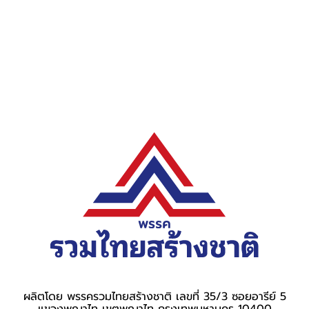
ผลิตโดย พรรครวมไทยสร้างชาติ เลขที่ 35/3 ซอยอารีย์ 5