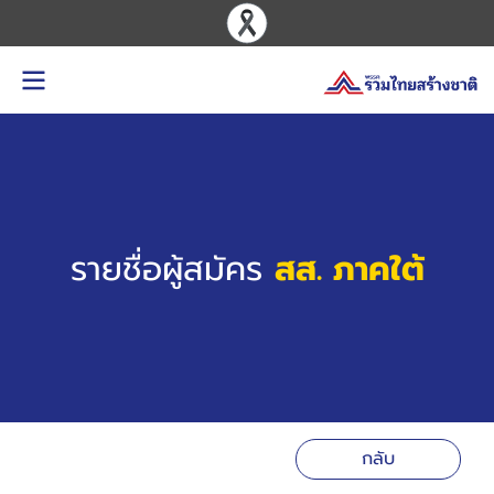
รายชื่อผู้สมัคร
สส. ภาคใต้
กลับ