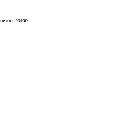
ทพมหานคร 10400