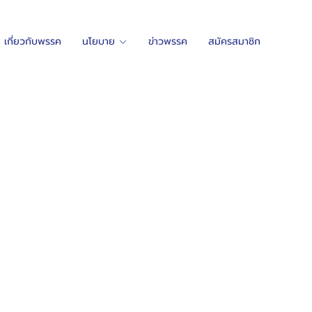
เกี่ยวกับพรรค
นโยบาย
ข่าวพรรค
สมัครสมาชิก