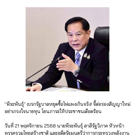
"พีระพันธุ์" เบรกรัฐบาลหยุดซื้อไฟแพงเกินจริง! จี้ต่อรองสัญญาใหม่
อย่าเกรงใจนายทุน โยนภาระให้ประชาชนเดือดร้อน
.
วันที่ 21 พฤศจิกายน 2568 นายพีระพันธุ์ สาลีรัฐวิภาค หัวหน้า
พรรครวมไทยสร้างชาติ และอดีตรัฐมนตรีว่าการกระทรวงพลังงาน