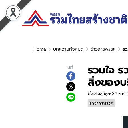
Home
บทความทั้งหมด
ข่าวสารพรรค
รว
รวมใจ รว
แชร์
สิ่งของบร
อัพเดทล่าสุด: 29 ธ.ค.
ข่าวสารพรรค