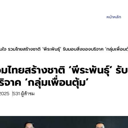
หน้าหลัก
มใจ รวมไทยสร้างชาติ ‘พีระพันธุ์’ รับมอบสิ่งของบริจาค ‘กลุ่มเพื่อนตุ
มไทยสร้างชาติ ‘พีระพันธุ์’ ร
ิจาค ‘กลุ่มเพื่อนตุ้ม’
 2025
531 ผู้เข้าชม