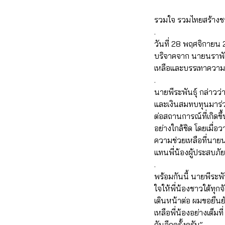
รวมใจ รวมไทยสร้างชาติ 
.
วันที่ 28 พฤศจิกายน 
บริจาคจาก นายนราพัฒน
เหลือและบรรเทาความเ
.
นายพีระพันธุ์ กล่าวว่
และเงินสมทบทุนมาร่
ต่อสถานการณ์ที่เกิดข
อย่างใกล้ชิด โดยเมื่อ
ความช่วยเหลือที่นาย
แทนพี่น้องผู้ประสบภัย 
.
พร้อมกันนี้ นายพีระพ
ใจให้พี่น้องชาวใต้ทุกจ
เดินหน้าต่อ ผมขอยืนย
เหลือพี่น้องอย่างเต็มที
กันอีกครั้งครับ”