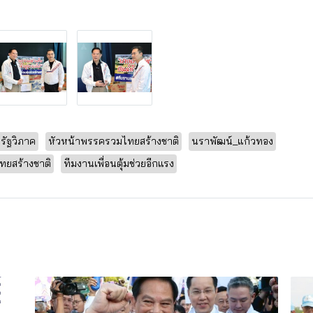
ีรัฐวิภาค
หัวหน้าพรรครวมไทยสร้างชาติ
นราพัฒน์_แก้วทอง
ทยสร้างชาติ
ทีมงานเพื่อนตุ้มช่วยอีกแรง