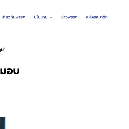
เกี่ยวกับพรรค
นโยบาย
ข่าวพรรค
สมัครสมาชิก
้ม’
ับมอบ