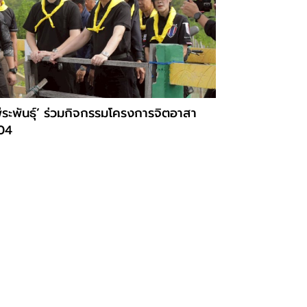
ีระพันธุ์’ ร่วมกิจกรรมโครงการจิตอาสา
04