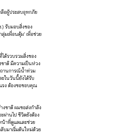
เหลือผู้ประสบอุทกภัย
.) รับมอบสิ่งของ
พื่อนตุ้ม’ เพื่อช่วย
ที่ได้รวบรวมสิ่งของ
าติ มีความเป็นห่วง
มสถานการณ์น้ำท่วม
ในวันนี้ยังได้รับ
กแรง ต้องขอขอบคุณ
้างชาติ ผมขอส่งกำลัง
จะผ่านไป ชีวิตยังต้อง
น้าที่ดูแลและช่วย
้กลับมาเริ่มต้นใหม่ด้วย