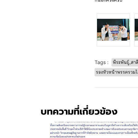
Tags :
พีระพันธุ์_สาล
รองหัวหน้าพรรครวมไ
บทความที่เกี่ยวข้อง