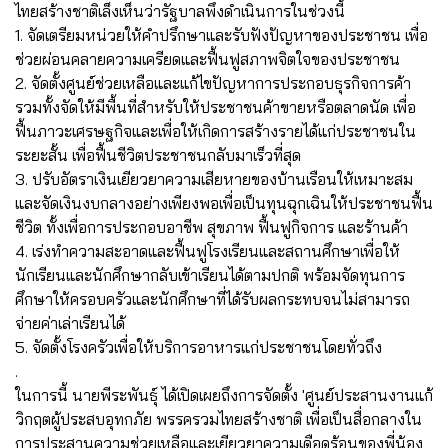
ไทยสร้างชาติเล็งเห็นว่ารัฐบาลพึงดำเนินการในช่วงนี้
1. จัดเตรียมหน่วยให้คำปรึกษาและรับฟังปัญหาของประชาชน เพื่อ
ช่วยผ่อนคลายความเครียดและฟื้นฟูสภาพจิตใจของประชาชน
2. จัดตั้งศูนย์ช่วยเหลือและแก้ไขปัญหาการประกอบธุรกิจการค้า
รวมทั้งจัดให้มีพื้นที่สำหรับให้ประชาชนค้าขายหรือตลาดนัด เพื่อ
ฟื้นภาวะเศรษฐกิจและเพื่อให้เกิดการสร้างรายได้แก่ประชาชนใน
ระยะสั้น เพื่อฟื้นชีวิตประชาชนกลับมาเร็วที่สุด
3. ปรับอัตราเงินเยียวยาความเสียหายของบ้านเรือนให้เหมาะสม
และจัดเงินงบกลางอย่างเพียงพอเพื่อเป็นทุนฉุกเฉินให้ประชาชนฟื้น
ชีวิต ทั้งเพื่อการประกอบอาชีพ สุขภาพ ฟื้นฟูกิจการ และร้านค้า
4. เร่งทำความสะอาดและฟื้นฟูโรงเรียนและสถานศึกษาเพื่อให้
นักเรียนและนักศึกษากลับเข้าเรียนได้ตามปกติ พร้อมจัดทุนการ
ศึกษาให้ครอบครัวและนักศึกษาที่ได้รับผลกระทบจนไม่สามารถ
จ่ายค่าเล่าเรียนได้
5. จัดตั้งโรงครัวเพื่อให้บริการอาหารแก่ประชาชนโดยทั่วถึง
.
ในการนี้ นายพีระพันธุ์ ได้เปิดเผยถึงการจัดตั้ง 'ศูนย์ประสานงานแก้
วิกฤตผู้ประสบอุทกภัย พรรครวมไทยสร้างชาติ เพื่อเป็นสื่อกลางใน
การประสานความช่วยเหลือและเยียวยาความเดือดร้อนของพี่น้อง