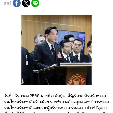
แชร์
วันที่ 1 ธันวาคม 2568 นายพีระพันธุ์ สาลีรัฐวิภาค หัวหน้าพรรค
รวมไทยสร้างชาติ พร้อมด้วย นายชัชวาลล์ คงอุดม เลขาธิการพรรค
รวมไทยสร้างชาติ และคณะผู้บริหารพรรค ร่วมแถลงข่าวที่รัฐสภา