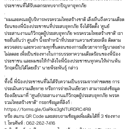
ประชาชนที่ได้รับผลกระทบจากปัญหาอุทกภัย
.
"ผมและคณะผู้บริหารพรรครวมไทยสร้างชาติ เล็งเห็นถึงความเดือด
ร้อนของพี่น้องประชาชนที่ประสบอุทกภัย จึงได้จัดตั้ง 'ศูนย์
ประสานงานแก้วิกฤตผู้ประสบอุทกภัย พรรครวมไทยสร้างชาติ' เรา
ขอยืนยันว่า ศูนย์ฯ นี้จะทำหน้าที่ประสานความช่วยเหลือ ติดตาม
ตรวจสอบ และทวงถามทุกขั้นตอนของการเยียวยาจากรัฐบาลอย่าง
ไม่ลดละ เพื่อเป็นช่องทางในการบรรเทาความเดือดร้อนของพี่น้อง
ประชาชน และผมขอให้กำลังใจพี่น้องประชาชนทุกคนให้ผ่านพ้น
วิกฤตนี้ไปได้โดยเร็ว" นายพีระพันธุ์ กล่าว
.
ทั้งนี้ พี่น้องประชาชนที่ไม่ได้รับความเป็นธรรมจากค่าชดเชย การ
ประเมินความเสียหาย หรือการจ่ายเงินเยียวยา สามารถส่งข้อมูล
ร้องเรียนมาที่ "ศูนย์ประสานงานแก้วิกฤตผู้ประสบอุทกภัย พรรค
รวมไทยสร้างชาติ" กรอกข้อมูลที่ลิงก์ :
https://forms.gle/GaRks3gNTURDRC4R8
หรือ สแกน QR Code และสอบถามข้อมูลเพิ่มเติมได้ที่ 3 ช่องทาง
1. โทรศัพท์ : 062-262-7416