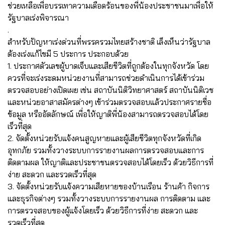
ช่วยเหลือเพื่อบรรเทาความเดือดร้อนของพี่น้องประชาชนมาเพื่อให้
รัฐบาลเร่งพิจารณา
.
สำหรับปัญหาเร่งด่วนที่พรรครวมไทยสร้างชาติ เล็งเห็นว่ารัฐบาล
ต้องเร่งแก้ไขมี 5 ประการ ประกอบด้วย
1. ประกาศตัวเลขผู้บาดเจ็บและเสียชีวิตที่ถูกต้องในทุกจังหวัด โดย
ควรที่จะเร่งระดมหน่วยงานที่สามารถช่วยดำเนินการได้เข้าร่วม
ตรวจสอบอย่างเปิดเผย เช่น สถาบันนิติวิทยาศาสตร์ สถาบันนิติเวช
และหน่วยอาสาสมัครต่างๆ เข้าร่วมตรวจสอบแล้วประกาศรายชื่อ
ข้อมูล หรืออัตลักษณ์ เพื่อให้ญาติพี่น้องสามารถตรวจสอบได้โดย
เร็วที่สุด
2. จัดตั้งหน่วยรับแจ้งคนสูญหายและผู้เสียชีวิตทุกจังหวัดที่เกิด
อุทกภัย รวมทั้งวางระบบการรายงานผลการตรวจสอบและการ
ติดตามผล ให้ญาติและประชาชนตรวจสอบได้โดยเร็ว ด้วยวิธีการที่
ง่าย สะดวก และรวดเร็วที่สุด
3. จัดตั้งหน่วยรับแจ้งความเสียหายของบ้านเรือน ร้านค้า กิจการ
และธุรกิจต่างๆ รวมทั้งวางระบบการรายงานผล การติดตาม และ
การตรวจสอบของผู้แจ้งโดยเร็ว ด้วยวิธีการที่ง่าย สะดวก และ
รวดเร็วที่สุด