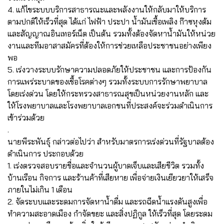
4. แก้ไขระบบบริการสาธารณะและพลังงานให้กลับมาให้บริการ
ตามปกติให้เร็วที่สุด ได้แก่ ไฟฟ้า ประปา น้ำมันเชื้อเพลิง ก๊าซหุงต้ม
และสัญญาณอินเทอร์เน็ต เป็นต้น รวมทั้งต้องจัดหาน้ำมันให้หน่วย
งานและทีมอาสาสมัครที่ต้องให้การช่วยเหลือประชาชนอย่างเพียง
พอ
5. เร่งวางระบบรักษาความปลอดภัยให้ประชาชน และการป้องกัน
การแพร่ระบาดของเชื้อโรคต่างๆ รวมทั้งระบบการรักษาพยาบาล
โดยเร่งด่วน โดยให้กระทรวงสาธารณสุขเป็นหน่วยงานหลัก และ
ให้โรงพยาบาลและโรงพยาบาลเอกชนที่ประสงค์จะร่วมดำเนินการ
เข้าร่วมด้วย
.
นายพีระพันธุ์ กล่าวต่อไปว่า สำหรับมาตรการเร่งด่วนที่รัฐบาลต้อง
ดำเนินการ ประกอบด้วย
1. เร่งตรวจสอบรายชื่อและจำนวนผู้บาดเจ็บและเสียชีวิต รวมทั้ง
บ้านเรือน กิจการ และร้านค้าที่เสียหาย เพื่อจ่ายเงินเยียวยาให้เสร็จ
ภายในไม่เกิน 1 เดือน
2. จัดระบบและระดมการจัดหาน้ำดื่ม และรถฉีดน้ำแรงดันสูงเพื่อ
ทำความสะอาดเมือง กำจัดขยะ และสิ่งปฏิกูล ให้เร็วที่สุด โดยระดม