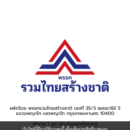
ผลิตโดย พรรครวมไทยสร้างชาติ เลขที่ 35/3 ซอยอารีย์ 5
แขวงพญาไท เขตพญาไท กรุงเทพมหานคร 10400
จำนวน 1 ชุด ตามวันเวลาที่ปรากฎ
เว็บไซต์นี้มีการใช้งานคุกกี้ เพื่อเพิ่มประสิทธิภาพและ