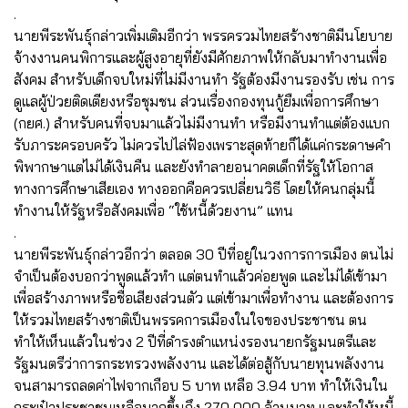
.
นายพีระพันธุ์กล่าวเพิ่มเติมอีกว่า พรรครวมไทยสร้างชาติมีนโยบาย
จ้างงานคนพิการและผู้สูงอายุที่ยังมีศักยภาพให้กลับมาทำงานเพื่อ
สังคม สำหรับเด็กจบใหม่ที่ไม่มีงานทำ รัฐต้องมีงานรองรับ เช่น การ
ดูแลผู้ป่วยติดเตียงหรือชุมชน ส่วนเรื่องกองทุนกู้ยืมเพื่อการศึกษา
(กยศ.) สำหรับคนที่จบมาแล้วไม่มีงานทำ หรือมีงานทำแต่ต้องแบก
รับภาระครอบครัว ไม่ควรไปไล่ฟ้องเพราะสุดท้ายก็ได้แค่กระดาษคำ
พิพากษาแต่ไม่ได้เงินคืน และยังทำลายอนาคตเด็กที่รัฐให้โอกาส
ทางการศึกษาเสียเอง ทางออกคือควรเปลี่ยนวิธี โดยให้คนกลุ่มนี้
ทำงานให้รัฐหรือสังคมเพื่อ “ใช้หนี้ด้วยงาน” แทน
.
นายพีระพันธุ์กล่าวอีกว่า ตลอด 30 ปีที่อยู่ในวงการการเมือง ตนไม่
จำเป็นต้องบอกว่าพูดแล้วทำ แต่ตนทำแล้วค่อยพูด และไม่ได้เข้ามา
เพื่อสร้างภาพหรือชื่อเสียงส่วนตัว แต่เข้ามาเพื่อทำงาน และต้องการ
ให้รวมไทยสร้างชาติเป็นพรรคการเมืองในใจของประชาชน ตน
ทำให้เห็นแล้วในช่วง 2 ปีที่ดำรงตำแหน่งรองนายกรัฐมนตรีและ
รัฐมนตรีว่าการกระทรวงพลังงาน และได้ต่อสู้กับนายทุนพลังงาน
จนสามารถลดค่าไฟจากเกือบ 5 บาท เหลือ 3.94 บาท ทำให้เงินใน
กระเป๋าประชาชนเหลือมากขึ้นถึง 270,000 ล้านบาท และทำให้หนี้