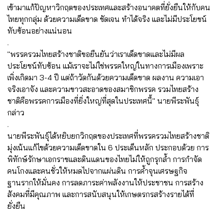
เข้ามาแก้ปัญหาวิกฤตของประเทศและสร้างอนาคตที่ยั่งยืนให้กับคน
ไทยทุกกลุ่ม ด้วยความเด็ดขาด ชัดเจน ทำได้จริง และไม่มีประโยชน์
ทับซ้อนอย่างแน่นอน
.
"พรรครวมไทยสร้างชาติขอยืนยันว่าเราเด็ดขาดและไม่มีผล
ประโยชน์ทับซ้อน แม้เราจะไม่ใช่พรรคใหญ่ในทางการเมืองเพราะ
เพิ่งเกิดมา 3-4 ปี แต่ถ้าวัดกันด้วยความเด็ดขาด ผลงาน ความเอา
จริงเอาจัง และความขาวสะอาดของสมาชิกพรรค รวมไทยสร้าง
ชาติคือพรรคการเมืองที่ยิ่งใหญ่ที่สุดในประเทศนี้" นายพีระพันธุ์
กล่าว
.
นายพีระพันธุ์ได้หยิบยกวิกฤตของประเทศที่พรรครวมไทยสร้างชาติ
มุ่งเน้นแก้ไขด้วยความเด็ดขาดใน 6 ประเด็นหลัก ประกอบด้วย การ
พิทักษ์รักษาเอกราชและดินแดนของไทยไม่ให้ถูกรุกล้ำ การกำจัด
คนโกงและคนชั่วให้หมดไปจากแผ่นดิน การค้ำจุนเศรษฐกิจ
ฐานรากให้มั่นคง การลดภาระค่าพลังงานให้ประชาชน การสร้าง
สังคมที่มีคุณภาพ และการสนับสนุนให้เกษตรกรสร้างรายได้ที่
ยั่งยืน
.