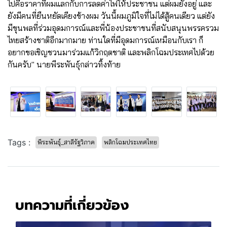
ไปคือราคาที่ผมแลกกับการลดค่าไฟให้ประชาชน แต่ผมยังอยู่ และ
ยังมีคนที่ยืนหยัดเคียงข้างผม วันนี้ผมภูมิใจที่ไม่ได้สู้คนเดียว แต่ยัง
มีขุนพลที่ร่วมอุดมการณ์และพี่น้องประชาชนที่สนับสนุนพรรครวม
ไทยสร้างชาติอีกมากมาย ท่านใดที่มีอุดมการณ์เหมือนกับเรา ก็
อยากขอเชิญชวนมาร่วมแก้วิกฤตชาติ และพลิกโฉมประเทศไปด้วย
กันครับ" นายพีระพันธุ์กล่าวทิ้งท้าย
Tags :
พีระพันธุ์_สาลีรัฐวิภาค
พลิกโฉมประเทศไทย
บทความที่เกี่ยวข้อง