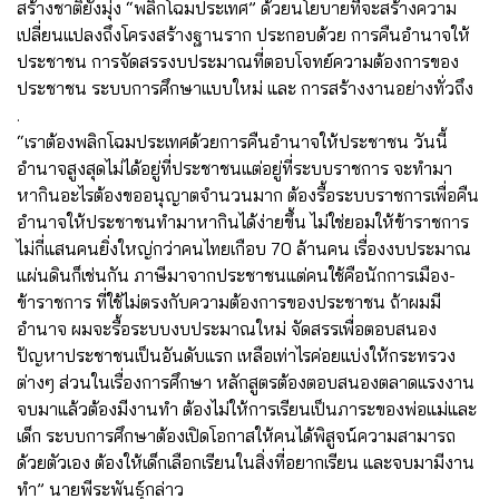
สร้างชาติยังมุ่ง “พลิกโฉมประเทศ” ด้วยนโยบายที่จะสร้างความ
เปลี่ยนแปลงถึงโครงสร้างฐานราก ประกอบด้วย การคืนอำนาจให้
ประชาชน การจัดสรรงบประมาณที่ตอบโจทย์ความต้องการของ
ประชาชน ระบบการศึกษาแบบใหม่ และ การสร้างงานอย่างทั่วถึง
.
“เราต้องพลิกโฉมประเทศด้วยการคืนอำนาจให้ประชาชน วันนี้
อำนาจสูงสุดไม่ได้อยู่ที่ประชาชนแต่อยู่ที่ระบบราชการ จะทำมา
หากินอะไรต้องขออนุญาตจำนวนมาก ต้องรื้อระบบราชการเพื่อคืน
อำนาจให้ประชาชนทำมาหากินได้ง่ายขึ้น ไม่ใช่ยอมให้ข้าราชการ
ไม่กี่แสนคนยิ่งใหญ่กว่าคนไทยเกือบ 70 ล้านคน เรื่องงบประมาณ
แผ่นดินก็เช่นกัน ภาษีมาจากประชาชนแต่คนใช้คือนักการเมือง-
ข้าราชการ ที่ใช้ไม่ตรงกับความต้องการของประชาชน ถ้าผมมี
อำนาจ ผมจะรื้อระบบงบประมาณใหม่ จัดสรรเพื่อตอบสนอง
ปัญหาประชาชนเป็นอันดับแรก เหลือเท่าไรค่อยแบ่งให้กระทรวง
ต่างๆ ส่วนในเรื่องการศึกษา หลักสูตรต้องตอบสนองตลาดแรงงาน
จบมาแล้วต้องมีงานทำ ต้องไม่ให้การเรียนเป็นภาระของพ่อแม่และ
เด็ก ระบบการศึกษาต้องเปิดโอกาสให้คนได้พิสูจน์ความสามารถ
ด้วยตัวเอง ต้องให้เด็กเลือกเรียนในสิ่งที่อยากเรียน และจบมามีงาน
ทำ” นายพีระพันธุ์กล่าว