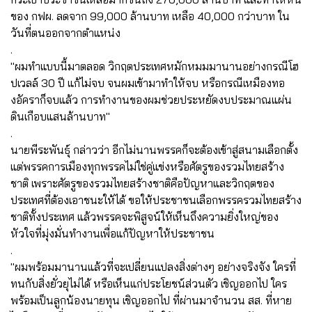
ของ กฟผ. ลดจาก 99,000 ล้านบาท เหลือ 40,000 กว่าบาท ใน
วันที่ตนออกจากตำแหน่ง
.
"ผมทำแบบนี้มาตลอด วิกฤตประเทศหมักหมมมานานอย่างกรณีโฮ
ปเวลล์ 30 ปี แก้ไม่จบ จนผมเข้ามาทำให้จบ หรือกรณีเหมืองทอ
งอัคราก็จบแล้ว การทำงานของผมช่วยประหยัดงบประมาณแผ่น
ดินเกือบแสนล้านบาท"
.
นายพีระพันธุ์ กล่าวว่า อีกไม่นานพรรคก็จะต้องเข้าสู่สนามเลือกตั้ง
แต่พรรคการเมืองทุกพรรคไม่ใช่คู่แข่งหรือศัตรูของรวมไทยสร้าง
ชาติ เพราะศัตรูของรวมไทยสร้างชาติคือปัญหาและวิกฤตของ
ประเทศที่ต้องเอาชนะให้ได้ ขอให้ประชาชนเลือกพรรครวมไทยสร้าง
ชาติทั้งประเทศ แล้วพรรคจะพิสูจน์ให้เห็นถึงความยิ่งใหญ่ของ
หัวใจที่มุ่งมั่นทำงานเพื่อแก้ปัญหาให้ประชาชน
.
"ผมพร้อมมานานแล้วที่จะเปลี่ยนแปลงสิ่งต่างๆ อย่างจริงจัง ใครที่
ทนกับสิ่งยั่วยุไม่ได้ หรือเห็นแก่ประโยชน์ส่วนตัว เชิญออกไป ใคร
พร้อมเป็นลูกน้องนายทุน เชิญออกไป ที่ผ่านมาจำนวน สส. ที่หาย