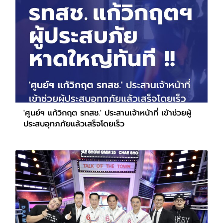
'ศูนย์ฯ แก้วิกฤต รทสช.' ประสานเจ้าหน้าที่ เข้าช่วยผู้
ประสบอุทภภัยแล้วเสร็จโดยเร็ว