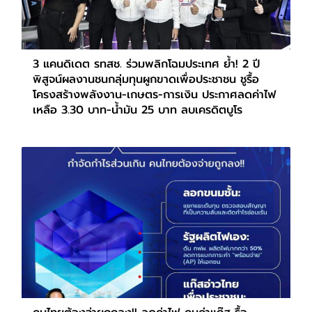
3 แคนดิเดต รทสช. ร่วมพลิกโฉมประเทศ ย้ำ! 2 ปี
พิสูจน์ผลงานชนกลุ่มทุนผูกขาดเพื่อประชาชน ชูรื้อ
โครงสร้างพลังงาน-เกษตร-การเงิน ประกาศลดค่าไฟ
เหลือ 3.30 บาท-น้ำมัน 25 บาท ลบเครดิตบูโร