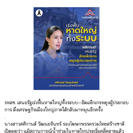
รทสช. เสนอรัฐเร่งฟื้นหาดใหญ่ทั้งระบบ—อัดแพ็กเกจพยุงผู้ประกอบ
การ ดึงเศรษฐกิจเมืองใหญ่ภาคใต้กลับมาหมุนอีกครั้ง
.
นางสาวศศิกานต์ วัฒนะจันทร์ รองโฆษกพรรครวมไทยสร้างชาติ
เปิดเผยว่า แม้สถานการณ์น้ำท่วมในหาดใหญ่จะเริ่มคลี่คลายแล้ว