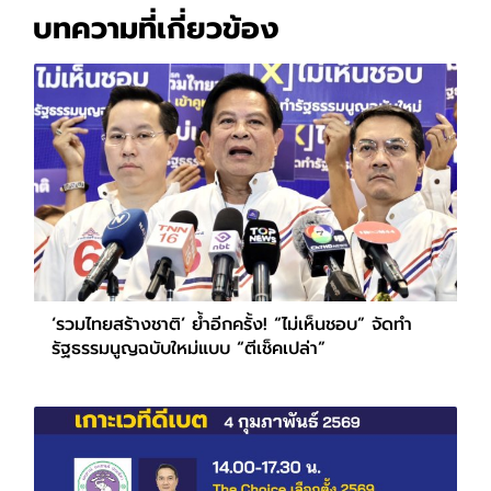
บทความที่เกี่ยวข้อง
‘รวมไทยสร้างชาติ’ ย้ำอีกครั้ง! “ไม่เห็นชอบ” จัดทำ
รัฐธรรมนูญฉบับใหม่แบบ “ตีเช็คเปล่า”