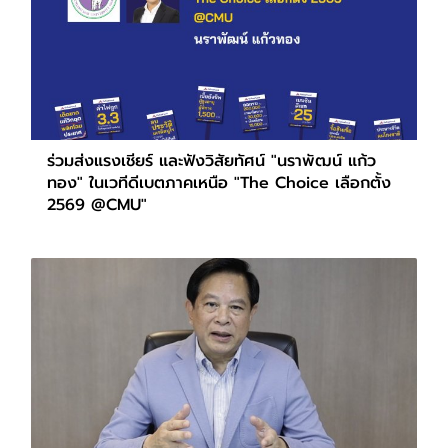
ร่วมส่งแรงเชียร์ และฟังวิสัยทัศน์ "นราพัฒน์ แก้ว
ทอง" ในเวทีดีเบตภาคเหนือ "The Choice เลือกตั้ง
2569 @CMU"