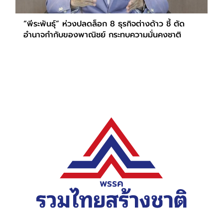
“พีระพันธุ์” ห่วงปลดล็อก 8 ธุรกิจต่างด้าว ชี้ ตัด
อำนาจกำกับของพาณิชย์ กระทบความมั่นคงชาติ