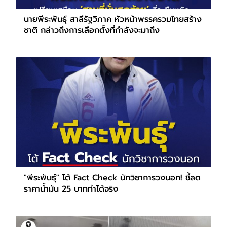
นายพีระพันธุ์ สาลีรัฐวิภาค หัวหน้าพรรครวมไทยสร้าง
ชาติ กล่าวถึงการเลือกตั้งที่กำลังจะมาถึง
"พีระพันธุ์" โต้ Fact Check นักวิชาการวงนอก! ชี้ลด
ราคาน้ำมัน 25 บาททำได้จริง