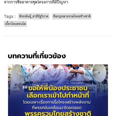
จากการซื้ออาคารชุดโครงการที่มีปัญหา
Tags :
พีระพันธุ์_สาลีรัฐวิภาค
ทีมกฎหมายรวมไทยสร้างชาติ
เบี้ยวโอนคอนโด
บทความที่เกี่ยวข้อง