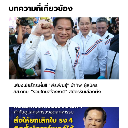
บทความที่เกี่ยวข้อง
เสียงเชียร์กระหึ่ม!! "พีระพันธุ์" นำทัพ ผู้สมัคร
สส.กทม. "รวมไทยสร้างชาติ" สมัครรับเลือกตั้ง