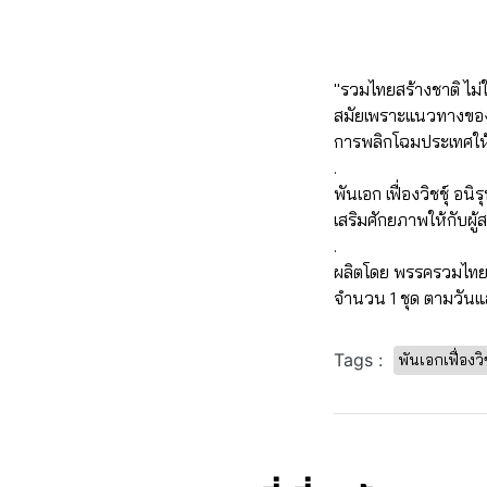
"รวมไทยสร้างชาติ ไม่
สมัยเพราะแนวทางของ
การพลิกโฉมประเทศให้
.
พันเอก เฟื่องวิชชุ์ 
เสริมศักยภาพให้กับผู
.
ผลิตโดย พรรครวมไทย
จำนวน 1 ชุด ตามวันแ
Tags :
พันเอกเฟื่องวิ