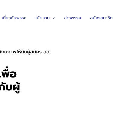
เกี่ยวกับพรรค
นโยบาย
ข่าวพรรค
สมัครสมาชิก
ักยภาพให้กับผู้สมัคร สส.
พื่อ
บผู้