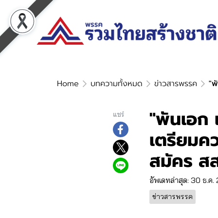
Home
บทความทั้งหมด
ข่าวสารพรรค
"พ
"พันเอก เ
แชร์
เตรียมคว
สมัคร สส
อัพเดทล่าสุด: 30 ธ.ค
ข่าวสารพรรค