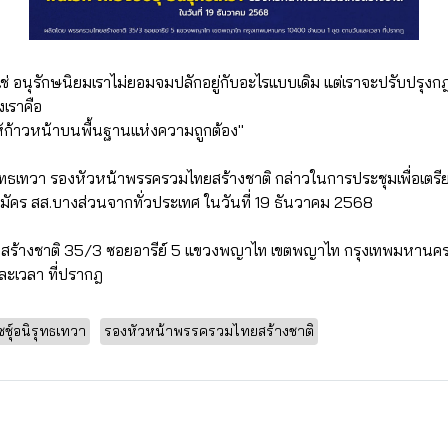
ใช่ อนุรักษนิยมเราไม่ยอมจมปลักอยู่กับอะไรแบบเดิม แต่เราจะปรับปรุงกฎ
เราคือ
ก้าวหน้าบนพื้นฐานแห่งความถูกต้อง"
อนิรุทธเทวา รองหัวหน้าพรรครวมไทยสร้างชาติ กล่าวในการประชุมเพื่อเ
้สมัคร สส.บางส่วนจากทั่วประเทศ ในวันที่ 19 ธันวาคม 2568
สร้างชาติ 35/3 ซอยอารีย์ 5 แขวงพญาไท เขตพญาไท กรุงเทพมหานค
ละเวลา ที่ปรากฎ
ชชุ์อนิรุทธเทวา
รองหัวหน้าพรรครวมไทยสร้างชาติ