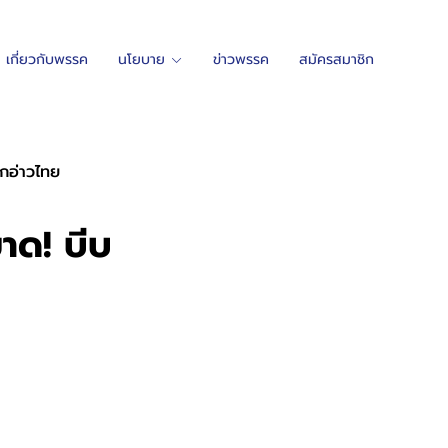
เกี่ยวกับพรรค
นโยบาย
ข่าวพรรค
สมัครสมาชิก
ุกอ่าวไทย
ขาด! บีบ