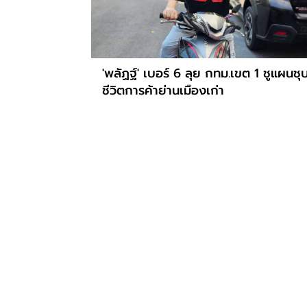
'พลัฏฐ์' เบอร์ 6 ลุย กทม.เขต 1 ชูแผนชุ
ชีวิตการค้าย่านเมืองเก่า