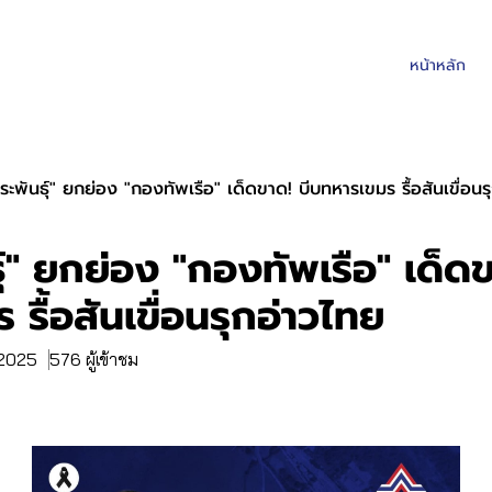
หน้าหลัก
ีระพันธุ์" ยกย่อง "กองทัพเรือ" เด็ดขาด! บีบทหารเขมร รื้อสันเขื่อนร
ุ์" ยกย่อง "กองทัพเรือ" เด็ด
รื้อสันเขื่อนรุกอ่าวไทย
. 2025
576 ผู้เข้าชม