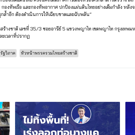
ก กองทัพเรือ และกองทัพอากาศ ปกป้องแผ่นดินไทยอย่างเต็มกำลัง หลังจาก
งรุกล้ำอีก ต้องดำเนินการให้เฉียบขาดและฉับพลัน”
สร้างชาติ เลขที่ 35/3 ซอยอารีย์ 5 แขวงพญาไท เขตพญาไท กรุงเทพ
ละเวลาที่ปรากฏ
ีรัฐวิภาค
หัวหน้าพรรครวมไทยสร้างชาติ