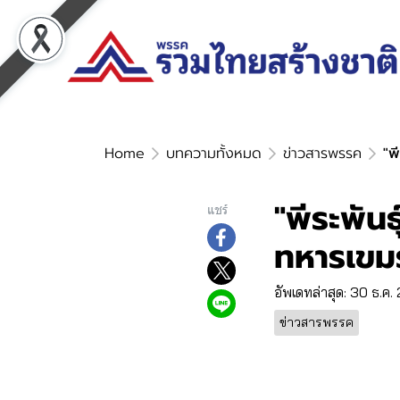
Home
บทความทั้งหมด
ข่าวสารพรรค
"พ
"พีระพันธ
แชร์
ทหารเขมร 
อัพเดทล่าสุด: 30 ธ.ค
ข่าวสารพรรค