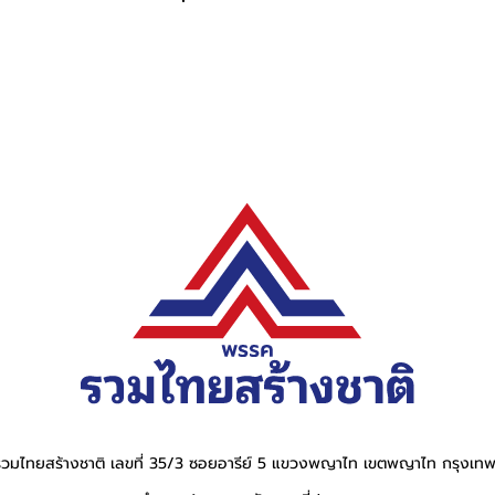
วมไทยสร้างชาติ เลขที่ 35/3 ซอยอารีย์ 5 แขวงพญาไท เขตพญาไท กรุงเ