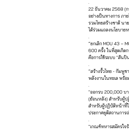
.
22 ธันวาคม 2568 (กร
อย่างเป็นทางการ ภายใ
รวมไทยสร้างชาติ นา
ได้ร่วมแถลงนโยบายหล
.
“ยกเลิก MOU 43 – MOU 
600 ครั้ง ในที่สุดเกิ
คือการใช้ระบบ "สันปันน
.
“สร้างรั้วไทย - กัมพ
พลังงานในทะเล พร้อมเ
.
"ออกรบ 200,000 บาท" :
(ย้อนหลัง) สำหรับผู้
สำหรับผู้ปฏิบัติหน้า
ประกาศยุติสถานการณ์ 
.
"เกณฑ์ทหารสมัครใจรับ