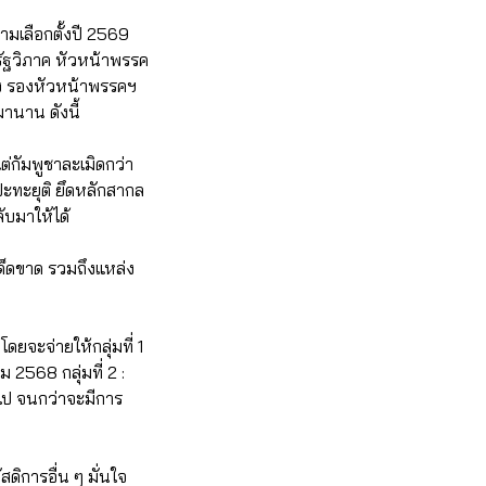
มเลือกตั้งปี 2569
รัฐวิภาค หัวหน้าพรรค
ง รองหัวหน้าพรรคฯ
านาน ดังนี้
ต่กัมพูชาละเมิดกว่า
รปะทะยุติ ยึดหลักสากล
ับมาให้ได้
เด็ดขาด รวมถึงแหล่ง
ำ
ดยจะจ่ายให้กลุ่มที่ 1
2568 กลุ่มที่ 2 :
นไป จนกว่าจะมีการ
ดิการอื่น ๆ มั่นใจ