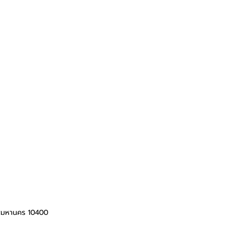
ทพมหานคร 10400