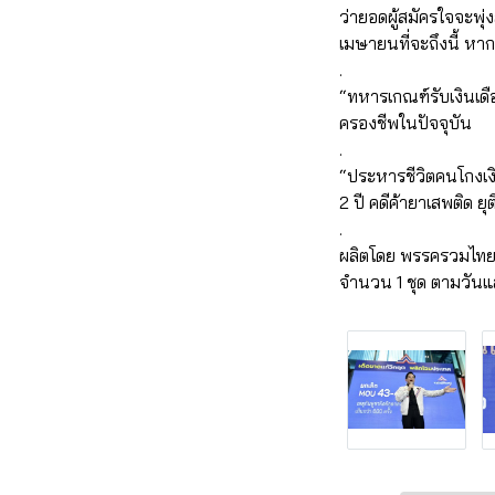
ว่ายอดผู้สมัครใจจะพ
เมษายนที่จะถึงนี้ หา
.
“ทหารเกณฑ์รับเงินเดื
ครองชีพในปัจจุบัน
.
“ประหารชีวิตคนโกงเงิ
2 ปี คดีค้ายาเสพติด 
.
ผลิตโดย พรรครวมไทย
จำนวน 1 ชุด ตามวันแ