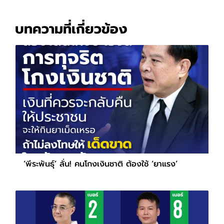
บทความที่เกี่ยวข้อง
‘พีระพันธุ์’ ลั่น! คนโกงเงินชาติ ต้องใช้ ‘ยาแรง’