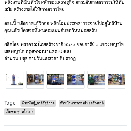
พลังงานที่เป็นหัวใจหลักของเศรษฐกิจ ยกระดับเกษตรกรรมให้ทัน
สมัย สร้างรายได้ให้เกษตรกรไทย
.
ตอนนี้ “เด็ดขาดแก้วิกฤต พลิกโฉมประเทศ”กระจายไปอยู่ใกล้บ้าน
คุณแล้ว! ใครเจอที่ไหนคอมเมนต์บอกกันหน่อยครับ
.
ผลิตโดย พรรครวมไทยสร้างชาติ 35/3 ซอยอารีย์ 5 แขวงพญาไท
เขตพญาไท กรุงเทพมหานคร 10400
จำนวน 1 ชุด ตามวันและเวลา ที่ปรากฎ
Tags :
พีระพันธุ์_สาลีรัฐวิภาค
หัวหน้าพรรครวมไทยสร้างชาติ
เด็ดขาดทุกนโยบาย