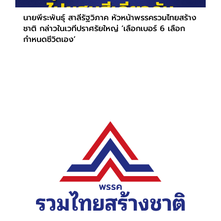
นายพีระพันธุ์ สาลีรัฐวิภาค หัวหน้าพรรครวมไทยสร้าง
ชาติ กล่าวในเวทีปราศรัยใหญ่ ‘เลือกเบอร์ 6 เลือก
กำหนดชีวิตเอง’