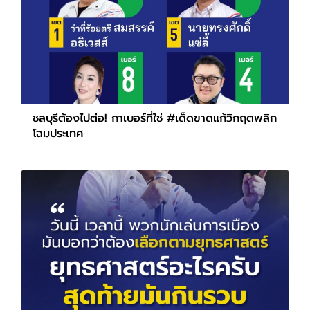
ชลบุรีต้องไปต่อ! กาเบอร์ที่ใช่ #เด็ดขาดแก้วิกฤตพลิก
โฉมประเทศ