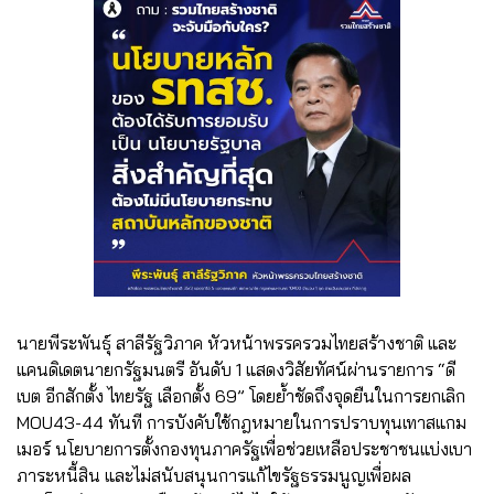
นายพีระพันธุ์ สาลีรัฐวิภาค หัวหน้าพรรครวมไทยสร้างชาติ และ
แคนดิเดตนายกรัฐมนตรี อันดับ 1 แสดงวิสัยทัศน์ผ่านรายการ “ดี
เบต อีกสักตั้ง ไทยรัฐ เลือกตั้ง 69” โดยย้ำชัดถึงจุดยืนในการยกเลิก
MOU43-44 ทันที การบังคับใช้กฎหมายในการปราบทุนเทาสแกม
เมอร์ นโยบายการตั้งกองทุนภาครัฐเพื่อช่วยเหลือประชาชนแบ่งเบา
ภาระหนี้สิน และไม่สนับสนุนการแก้ไขรัฐธรรมนูญเพื่อผล