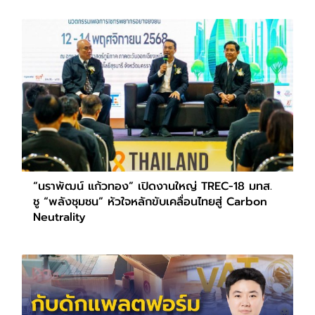
“นราพัฒน์ แก้วทอง” เปิดงานใหญ่ TREC-18 มทส.
ชู “พลังชุมชน” หัวใจหลักขับเคลื่อนไทยสู่ Carbon
Neutrality