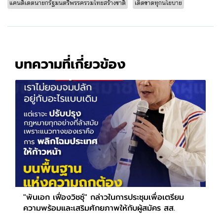
แคนดิเดตนายกรัฐมนตรีพรรครวมไทยสร้างชาติ
เด็ดขาดทุกนโยบาย
บทความที่เกี่ยวข้อง
"พันเอก เฟื่องวิชชุ์" กล่าวในการประชุมเพื่อเตรียม
ความพร้อมและเสริมศักยภาพให้กับผู้สมัคร สส.