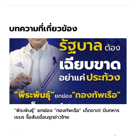
บทความที่เกี่ยวข้อง
"พีระพันธุ์" ยกย่อง "กองทัพเรือ" เด็ดขาด! บีบทหาร
เขมร รื้อสันเขื่อนรุกอ่าวไทย