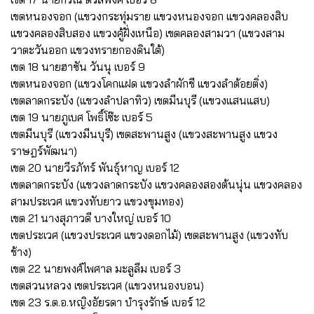
เขตหนองจอก (แขวงกระทุ่มราย แขวงหนองจอก แขวงคลองสิบ
แขวงคลองสิบสอง แขวงคู้ฝั่งเหนือ) เขตคลองสามวา (แขวงสาม
วาตะวันออก แขวงทรายกองดินใต้)
เขต 18 นายฮาซัน วันนุ เบอร์ 9
เขตหนองจอก (แขวงโคกแฝด แขวงลำผักชี แขวงลำต้อยติ่ง)
เขตลาดกระบัง (แขวงลำปลาทิว) เขตมีนบุรี (แขวงแสนแสบ)
เขต 19 นายภูเบศ โพธิ์โซ๊ะ เบอร์ 5
เขตมีนบุรี (แขวงมีนบุรี) เขตสะพานสูง (แขวงสะพานสูง แขวง
ราษฎร์พัฒนา)
เขต 20 นายวีรภัทร์ พันธุ์หาญ เบอร์ 12
เขตลาดกระบัง (แขวงลาดกระบัง แขวงคลองสองต้นนุ่น แขวงคลอง
สามประเวศ แขวงทับยาว แขวงขุมทอง)
เขต 21 นางสุภาวดี บางใหญ่ เบอร์ 10
เขตประเวศ (แขวงประเวศ แขวงดอกไม้) เขตสะพานสูง (แขวงทับ
ช้าง)
เขต 22 นายพงศ์ไพศาล มะลูลีม เบอร์ 3
เขตสวนหลวง เขตประเวศ (แขวงหนองบอน)
เขต 23 ร.ต.อ.หญิงอัยรดา บำรุงรักษ์ เบอร์ 12