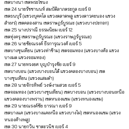
เขตบางนา เขตพระโขนง
เขต 24 นายรัชชานนท์ สมบัติลาภตระกูล เบอร์ 8
เขตธนบุรี (แขวงบุคคโล แขวงตลาดพลู แขวงดาวคะนอง แขวง
สำเหร่) เขตคลองสาน เขตราษฎร์บูรณะ (แขวงบางปะกอก)
เขต 25 นางปราณี ธรรมนิยม เบอร์ 12
เขตทุ่งครุ เขตราษฎร์บูรณะ (แขวงราษฎร์บูรณะ)
เขต 26 นายชัยณรงค์ ธีรการุณวงศ์ เบอร์ 5
เขตบางขุนเทียน (แขวงท่าข้าม) เขตจอมทอง (แขวงบางค้อ แขวง
บางมด แขวงจอมทอง)
เขต 27 นายทรงยศ บุญบำรุงชัย เบอร์ 9
เขตบางบอน (แขวงบางบอนใต้ แขวงคลองบางบอน) เขต
บางขุนเทียน (แขวงแสมดำ)
เขต 28 นายจักรทิพย์ วงษ์งามสวย เบอร์ 5
เขตจอมทอง (แขวงบางขุนเทียน) เขตบางบอน (แขวงบางบอนเหนือ
แขวงคลองบางพราน) เขตหนองแขม (แขวงหนองแขม)
เขต 29 นายณรงค์ชัย ธารณา เบอร์ 9
เขตบางแค (แขวงบางแคเหนือ แขวงบางไผ่) เขตหนองแขม (แขวง
หนองค้างพลู)
เขต 30 นายกวิน ชาตะวนิช เบอร์ 4