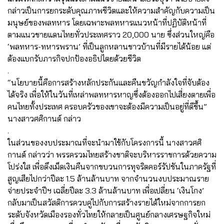
กล่าวเป็นการยกระดับคุณภาพชีวิตและให้ความสำคัญกับความเป็น
มนุษย์ของพลทหาร โดยเฉพาะพลทหารแนวหน้าที่ปฏิบัติหน้าที่
ตามแนวชายแดนไทยทั่วประเทศราว 20,000 นาย ซึ่งส่วนใหญ่คือ
‘พลทหาร-ทหารพราน’ ที่เป็นลูกหลานชาวบ้านที่มีรายได้น้อย แต่
ต้องแบกรับภารกิจปกป้องอธิปไตยด้วยชีวิต
.
“นโยบายนี้คือการสร้างหลักประกันและคืนขวัญกำลังใจที่จับต้อง
ได้จริง เพื่อให้ในวันที่เหล่าพลทหารหาญซึ่งต้องออกไปเสี่ยงตายเพื่อ
คนไทยทั้งประเทศ ครอบครัวของเขาจะต้องมีความเป็นอยู่ที่ดีขึ้น”
นางสาวศศิกานต์ กล่าว
.
ในส่วนของงบประมาณที่จะนำมาใช้กับโครงการนี้ นางสาวศศิ
กานต์ กล่าวว่า พรรครวมไทยสร้างชาติจะบริหารราชการด้วยความ
โปร่งใส เพื่อดึงเม็ดเงินคืนจากขบวนการทุจริตคอร์รัปชันในภาครัฐที่
สูญเสียไปกว่าปีละ 1.5 ล้านล้านบาท จากจำนวนงบประมาณราย
จ่ายประจำปีฯ เฉลี่ยปีละ 3.3 ล้านล้านบาท เพื่อเปลี่ยน ‘เงินโกง’
กลับมาเป็นสวัสดิการควบคู่ไปกับการสร้างรายได้ใหม่จากการยก
ระดับจังหวัดเมืองรองทั่วไทยให้กลายเป็นศูนย์กลางเศรษฐกิจใหม่