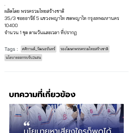
.
ผลิตโดย พรรครวมไทยสร้างชาติ
35/3 ซอยอารีย์ 5 แขวงพญาไท เขตพญาไท กรุงเทพมหานคร
10400
จำนวน 1 ชุด ตามวันและเวลา ที่ปรากฏ
Tags :
ศศิกานต์_วัฒนะจันทร์
รองโฆษกพรรครวมไทยสร้างชาติ
นโยบายออกรบรับ2แสน
บทความที่เกี่ยวข้อง