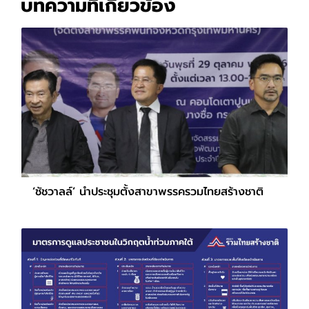
บทความที่เกี่ยวข้อง
‘ชัชวาลล์’ นำประชุมตั้งสาขาพรรครวมไทยสร้างชาติ