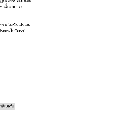
ิบัติภารกิจรบ และ
 เพื่อลดภาระ
าชน ไม่เน้นเล่นเกม
ประเทศไปกับเรา"
ติเบอร์6