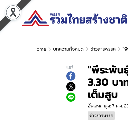
Home
บทความทั้งหมด
ข่าวสารพรรค
"พ
"พีระพันธ
แชร์
3.30 บาท
เต็มสูบ
อัพเดทล่าสุด: 7 ม.ค. 
ข่าวสารพรรค