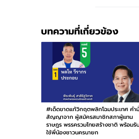
บทความที่เกี่ยวข้อง
#เด็ดขาดแก้วิกฤตพลิกโฉมประเทศ คำมั
สัญญาจาก ผู้สมัครสมาชิกสภาผู้แทน
ราษฎร พรรครวมไทยสร้างชาติ พร้อมรั
ใช้พี่น้องชาวนครนายก