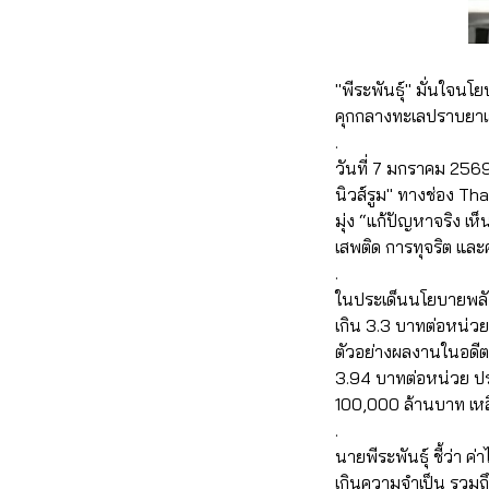
"พีระพันธุ์" มั่นใจนโ
คุกกลางทะเลปราบยาเส
.
วันที่ 7 มกราคม 256
นิวส์รูม" ทางช่อง T
มุ่ง “แก้ปัญหาจริง
เสพติด การทุจริต แล
.
ในประเด็นนโยบายพลัง
เกิน 3.3 บาทต่อหน่วย
ตัวอย่างผลงานในอดีต
3.94 บาทต่อหน่วย ปร
100,000 ล้านบาท เหล
.
นายพีระพันธุ์ ชี้ว่า 
เกินความจำเป็น รวม