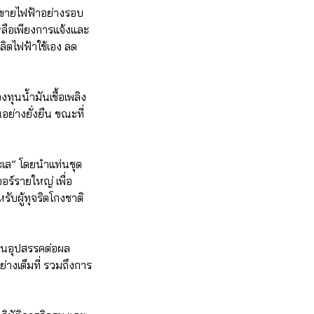
ขายไฟฟ้าอย่างรอบ
ลือเพียงการแจ้งและ
ิตไฟฟ้าใช้เอง ลด
ุนน้ำมันเชื้อเพลิง
่างยั่งยืน ขณะที่
เล” โดยนำแท่นขุด
ร์รายใหญ่ เพื่อ
ับผู้ทุจริตโกงชาติ
็นอุปสรรคต่อผล
งเต็มที่ รวมถึงการ