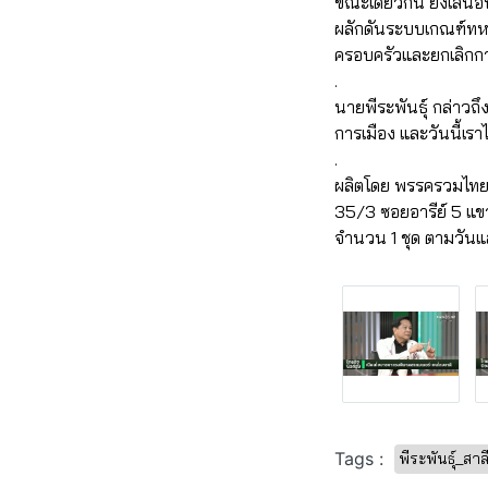
ขณะเดียวกัน ยังเสนอ
ผลักดันระบบเกณฑ์ทห
ครอบครัวและยกเลิก
.
นายพีระพันธุ์ กล่าวถ
การเมือง และวันนี้เร
.
ผลิตโดย พรรครวมไทย
35/3 ซอยอารีย์ 5 
จำนวน 1 ชุด ตามวันแ
Tags :
พีระพันธุ์_สาล