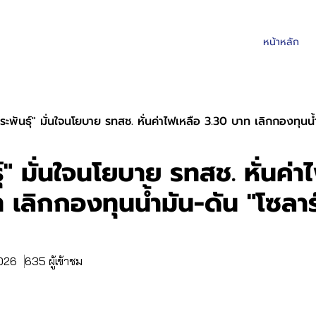
หน้าหลัก
ีระพันธุ์" มั่นใจนโยบาย รทสช. หั่นค่าไฟเหลือ 3.30 บาท เลิกกองทุนน้ำ
ุ์" มั่นใจนโยบาย รทสช. หั่นค่า
 เลิกกองทุนน้ำมัน-ดัน "โซลาร์
2026
635 ผู้เข้าชม