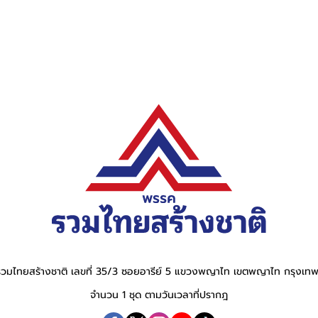
วมไทยสร้างชาติ เลขที่ 35/3 ซอยอารีย์ 5 แขวงพญาไท เขตพญาไท กรุงเ
จำนวน 1 ชุด ตามวันเวลาที่ปรากฎ