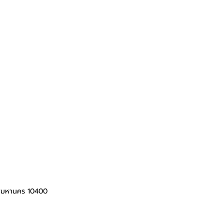
ทพมหานคร 10400