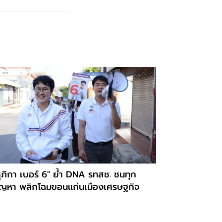
ุภิกา เบอร์ 6" ย้ำ DNA รทสช. ชนทุก
ัญหา พลิกโฉมขอนแก่นเมืองเศรษฐกิจ