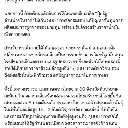
.
นอกจากนี้ ยังเตรียมผลักดันการใช้โพแทสเซียมผลิต “ปุ๋ยรัฐ”
จำหน่ายในราคาไม่เกิน 500 บาทต่อกระสอบ แก้ปัญหาต้นทุนการ
ผลิตและการผูกขาดของนายทุน พร้อมปรับโครงสร้างราคาน้ำมัน
เพื่อการเกษตร
.
สำหรับการเพิ่มรายได้ให้เกษตรกร นายนราพัฒน์ เสนอแนวคิด
เปลี่ยนจากการขายข้าวเปลือกเป็นการขายข้าวสาร โดยรัฐสนับสนุน
โรงสีขนาดเล็กและระบบแปรรูปครบวงจร ซึ่งจะช่วยให้เกษตรกรมี
รายได้เทียบเท่าราคาข้าวเปลือกสูงถึง 15,000 บาทต่อเกวียน รวม
ถึงส่งเสริมโรงไฟฟ้าชีวมวล ลดปัญหาการเผาในภาคเกษตร
.
ทั้งนี้ สมาคมชาวนาและเกษตรกรไทยจาก 60 จังหวัดทั่วประเทศ
สะท้อนวิกฤตความเดือดร้อนต่อพรรครวมไทยสร้างชาติ โดยยื่นข้อ
เสนอเร่งด่วน 5 ประเด็นหลัก ประกอบด้วย การสนับสนุนเมล็ดพันธุ์
ใหม่ที่ให้ผลผลิตสูง 1.5 - 2 ตันต่อไร่, การจัดหาแหล่งน้ำให้ทั่วถึง
และการแก้ปัญหาต้นทุนการผลิตที่พุ่งสูงจนถึง 7,000 บาทต่อไร่
พร้อมเสนอให้รัฐกำหนดระเบียบช่วงเวลาการเผาตอซังข้าว แทน