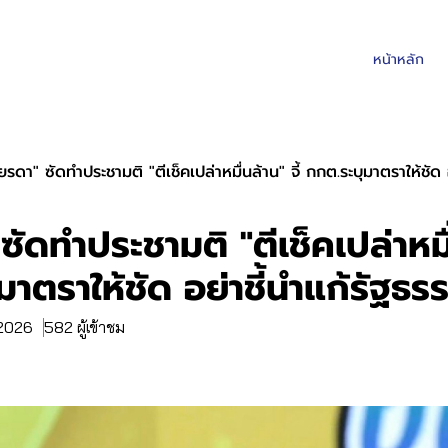
หน้าหลัก
ัยรดา" ซัดทำประชามติ "ตีเช็คเปล่าหมื่นล้าน" จี้ กกต.ระบุมาตราให้ชัด
ซัดทำประชามติ "ตีเช็คเปล่าหมื่
มาตราให้ชัด อย่าชี้นำแก้รัฐธ
 2026
582 ผู้เข้าชม