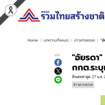
Home
บทความทั้งหมด
ข่าวสารพรรค
"อ
"อัยรดา" 
แชร์
กกต.ระบุ
อัพเดทล่าสุด: 27 ม.ค.
ข่าวสารพรรค