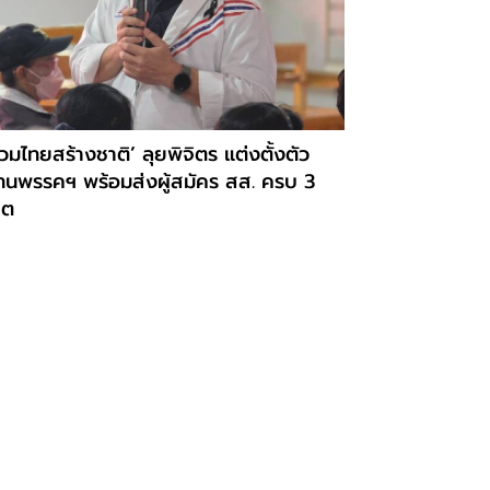
วมไทยสร้างชาติ’ ลุยพิจิตร แต่งตั้งตัว
ทนพรรคฯ พร้อมส่งผู้สมัคร สส. ครบ 3
ขต