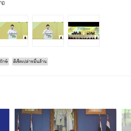
ากฏ
รักษ์
ตีเช็คเปล่าหมื่นล้าน