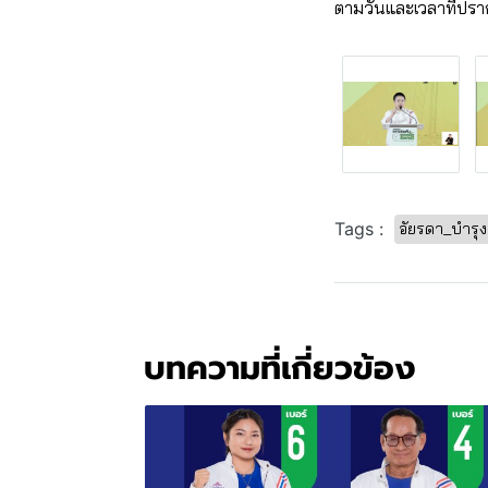
ตามวันและเวลาที่ปร
Tags :
อัยรดา_บำรุง
บทความที่เกี่ยวข้อง