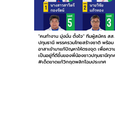
"คนทำงาน มุ่งมั่น ตั้งใจ" ทีมผู้สมัคร สส.
ปทุมธานี พรรครวมไทยสร้างชาติ พร้อม
อาสาเข้ามาแก้ปัญหาให้ตรงจุด เพื่อควา
เป็นอยู่ที่ดีขึ้นของพี่น้องชาวปทุมธานีทุ
#เด็ดขาดแก้วิกฤตพลิกโฉมประเทศ