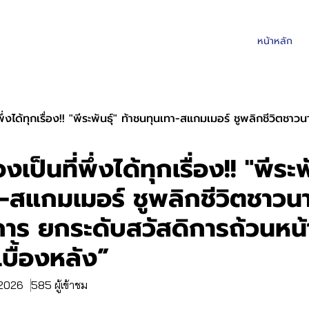
หน้าหลัก
งได้ทุกเรื่อง!! "พีระพันธุ์" ท้าชนทุนเทา-สแกมเมอร์ ชูพลิกชีวิตชาวนาสู่ผู้ประกอบกา
เป็นที่พึ่งได้ทุกเรื่อง!! "พีระพั
สแกมเมอร์ ชูพลิกชีวิตชาวนาสู
ร ยกระดับสวัสดิการถ้วนหน้า 
้เบื้องหลัง”
. 2026
585 ผู้เข้าชม