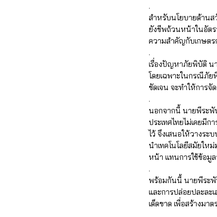
.
สำหรับนโยบายด้านสวัสด
ยังชีพถ้วนหน้าในอัตร
ความสำคัญกับเกษตรกรซ
.
เรื่องปัญหาภัยพิบัติ น
โดยเฉพาะในกรณีภัยพิ
ชัดเจน จะทำให้การจัด
.
นอกจากนี้ นายพีระพันธุ
ประเทศไทยไม่เคยมีการ
ไว้ จึงเสนอให้วางระบบ
นำเทคโนโลยีสมัยใหม่
หน้า แทนการใช้ข้อมู
.
พร้อมกันนี้ นายพีระพัน
และการปล่อยปละละเลยข
เด็ดขาด เพื่อสร้างม
.