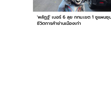
'พลัฏฐ์' เบอร์ 6 ลุย กทม.เขต 1 ชูแผนชุ
ชีวิตการค้าย่านเมืองเก่า