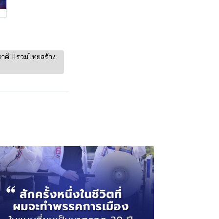
ชาติ #รวมไทยสร้าง