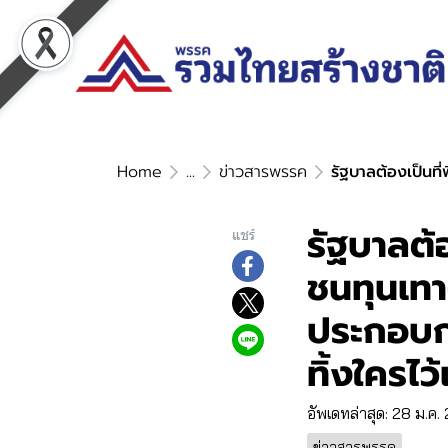
Home
...
ข่าวสารพรรค
รัฐบาลต้องเป็นที่พึ่
รัฐบาลต้อง
แชร์
ชนทุนเทา-
ประกอบกา
ทิ้งใครไว
อัพเดทล่าสุด: 28 ม.ค
ข่าวสารพรรค