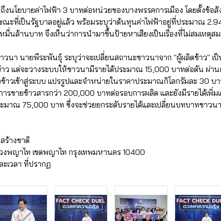
าวถึงนโยบายค่าไฟฟ้า 3 บาทต่อหน่วยของบางพรรคการเมือง โดยตั้งข้อสั
ขณะที่เป็นรัฐบาลอยู่แล้ว พร้อมระบุว่าต้นทุนค่าไฟฟ้าอยู่ที่ประมาณ 2
 หมื่นล้านบาท จึงเห็นว่าการนำมาขึ้นป้ายหาเสียงเป็นเรื่องที่ไม่สมเหตุส
นา นายพีระพันธุ์ ระบุว่าจะเปลี่ยนสถานะชาวนาจาก "ผู้ผลิตข้าว" เป็
ข้าว แต่จะวางระบบให้ชาวนามีรายได้ประมาณ 15,000 บาทต่อตัน ผ่าน
ับซื้อข้าวเข้าสู่ระบบ แปรรูปและจำหน่ายในราคาประมาณกิโลกรัมละ 30
ารขายข้าวสารกว่า 200,000 บาทต่อรอบการผลิต และยังมีรายได้เพิ่ม
ะมาณ 75,000 บาท ซึ่งจะช่วยยกระดับรายได้และเปลี่ยนบทบาทชาวนาไ
สร้างชาติ
แขวงพญาไท เขตพญาไท กรุงเทพมหานคร 10400
ละเวลา ที่ปรากฏ