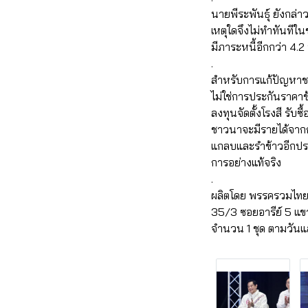
นายพีระพันธุ์ ยังกล่
เหตุใดจึงไม่ทำทันทีใน
มีภาระหนี้อีกกว่า 4.2
.
สำหรับการแก้ปัญหาชาว
ไม่ใช่การประกันราคา
ลงทุนจัดตั้งโรงสี ร
ชาวนาจะมีรายได้จากก
แกลบและรำข้าวอีกปร
การอย่างแท้จริง
.
ผลิตโดย พรรครวมไทย
35/3 ซอยอารีย์ 5 
จำนวน 1 ชุด ตามวันแ