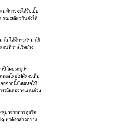
คนพิการจะได้รับเบี้ย
ท ขณะเดียวกันยังให้
นมาไม่ได้มีการนำมาใช้
อนที่วางไว้อย่าง
ุกปี โดยระบุว่า
งหมดโดยไม่คิดจะเก็บ
 นอกจากนี้ยังเสนอให้
ดการณ์และวางแผนล่วง
สาเหตุมาจากการทุจริต
ปัญหาดังกล่าวอย่าง