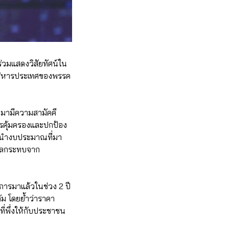
่วมแสดงวิสัยทัศน์ใน
ริหารประเทศของพรรค
บมามีความสามัคคี
การคุ้มครองและปกป้อง
ารนำงบประมาณที่มา
บผลกระทบจาก
นการมาแล้วในช่วง 2 ปี
้ม โดยย้ำว่าราคา
ี่พึ่งให้กับประชาชน