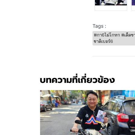
Tags :
#กา6ไม่โกหก #เด็ดขา
ชาติเบอร์6
บทความที่เกี่ยวข้อง