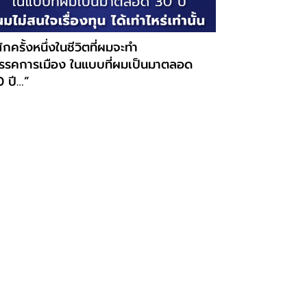
ักครั้งหนึ่งในชีวิตที่ผมจะทำ
รรคการเมือง ในแบบที่ผมเป็นมาตลอด
0 ปี…”