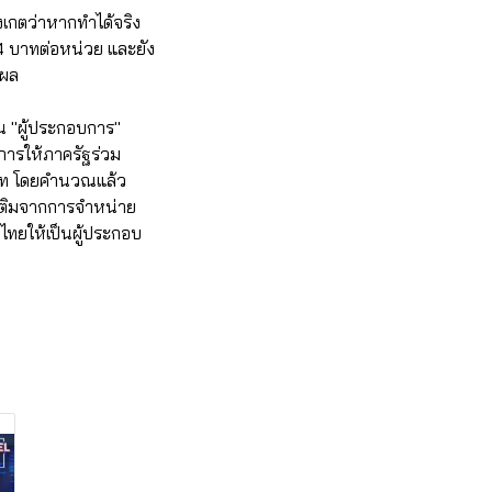
งเกตว่าหากทำได้จริง
.94 บาทต่อหน่วย และยัง
มผล
น "ผู้ประกอบการ"
การให้ภาครัฐร่วม
 บาท โดยคำนวณแล้ว
เติมจากการจำหน่าย
ทยให้เป็นผู้ประกอบ