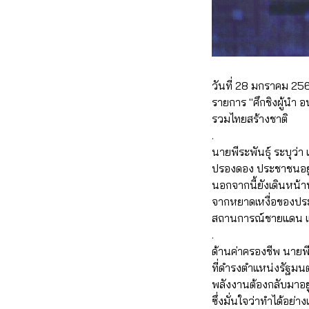
วันที่ 28 มกราคม 256
รายการ "ศึกชิงผู้
รวมไทยสร้างชาติ
.
นายพีระพันธุ์ ระบุว
ปรองดอง ประชาชนอยู่ร
นอกจากนี้ยังเดินหน้
จากหยาดเหงื่อของประ
สถานการณ์ชายแดน และเ
.
ด้านค่าครองชีพ นายพี
ที่ดำรงตำแหน่งรัฐมนต
พลังงานต้องกลับมาอยู
ซึ่งมั่นใจว่าทำได้อย่