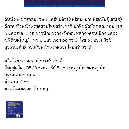
วันที่ 29 มกราคม 2569 เตรียมตัวให้พร้อม! นายพีระพันธุ์ สาลีรัฐ
วิภาค หัวหน้าพรรครวมไทยสร้างชาติ นำทีมผู้สมัคร สส. กทม. เขต
5 และ เขต 10 พบชาวห้วยขวาง-วังทองหลาง -ดอนเมือง และ 2
เวทีดีเบตใหญ่ TNN16 และ Workpoint นำโดย ดร.อรรถวิชช์
สุวรรณภักดี รองหัวหน้าพรรครวมไทยสร้างชาติ
.
ผลิตโดย พรรครวมไทยสร้างชาติ
ที่อยู่ผู้ผลิต : 35/3 ซอยอารีย์ 5 แขวงพญาไท เขตพญาไท
กรุงเทพมหานคร
จำนวน : 1 ชุด
ตามวันและเวลาที่ปรากฏ