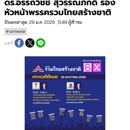
ดร.อรรถวิชช์ สุวรรณภักดี รอง
หัวหน้าพรรครวมไทยสร้างชาติ
อัพเดทล่าสุด: 29 ม.ค. 2026
548 ผู้เข้าชม
ข่าวสารพรรค
แชร์