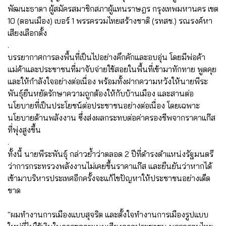
พัฒนะธาดา ผู้สมัครสมาชิกสภาผู้แทนราษฎร กรุงเทพมหานคร เขต
10 (ดอนเมือง) เบอร์ 1 พรรครวมไทยสร้างชาติ (รทสช.) รณรงค์หา
เสียงเลือกตั้ง
.
บรรยากาศการลงพื้นที่เป็นไปอย่างคึกคักและอบอุ่น โดยมีพ่อค้า
แม่ค้าและประชาชนที่มาจับจ่ายใช้สอยในพื้นที่เข้ามาทักทาย พูดคุย
และให้กำลังใจอย่างต่อเนื่อง พร้อมทั้งฝากความหวังให้นายพีระ
พันธุ์ยืนหยัดรักษาความถูกต้องให้กับบ้านเมือง และสานต่อ
นโยบายที่เป็นประโยชน์ต่อประชาชนอย่างต่อเนื่อง โดยเฉพาะ
นโยบายด้านพลังงาน ซึ่งส่งผลกระทบต่อค่าครองชีพจากราคาแก๊ส
ที่พุ่งสูงขึ้น
.
ทั้งนี้ นายพีระพันธุ์ กล่าวย้ำว่าตลอด 2 ปีที่ดำรงตำแหน่งรัฐมนตรี
ว่าการกระทรวงพลังงานไม่เคยขึ้นราคาแก๊ส และยืนยันว่าหากได้
เข้ามาบริหารประเทศอีกครั้งจะแก้ไขปัญหาให้ประชาชนอย่างเด็ด
ขาด
"ผมทำงานการเมืองแบบสุจริต และตั้งใจทำงานการเมืองรูปแบบ