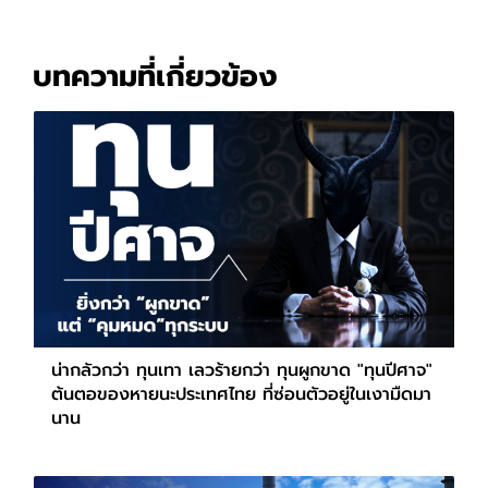
บทความที่เกี่ยวข้อง
น่ากลัวกว่า ทุนเทา เลวร้ายกว่า ทุนผูกขาด "ทุนปีศาจ"
ต้นตอของหายนะประเทศไทย ที่ซ่อนตัวอยู่ในเงามืดมา
นาน