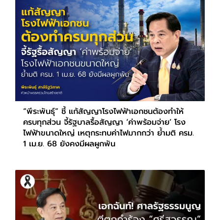
“พีระพันธุ์” ชี้ แก้สัญญาโรงไฟฟ้าเอกชนต้องทำให้
ครบทุกส่วน จี้รัฐบาลรื้อสัญญา ‘ค่าพร้อมจ่าย’ โรง
ไฟฟ้าขนาดใหญ่ เหตุกระทบค่าไฟมากกว่า ย้ำมติ ครม.
1 เม.ย. 68 ยังคงมีผลผูกพัน