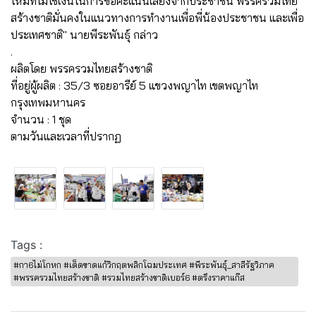
ใหม่ที่ไม่ใช้เงินในการขอคะแนนเสียงจากประชาชน พรรครวมไทย
สร้างชาติมั่นคงในแนวทางการทำงานเพื่อพี่น้องประชาชน และเพื่อ
ประเทศชาติ" นายพีระพันธุ์ กล่าว
.
ผลิตโดย พรรครวมไทยสร้างชาติ
ที่อยู่ผู้ผลิต : 35/3 ซอยอารีย์ 5 แขวงพญาไท เขตพญาไท
กรุงเทพมหานคร
จำนวน : 1 ชุด
ตามวันและเวลาที่ปรากฏ
Tags :
#กา6ไม่โกหก #เด็ดขาดแก้วิกฤตพลิกโฉมประเทศ #พีระพันธุ์_สาลีรัฐวิภาค
#พรรครวมไทยสร้างชาติ #รวมไทยสร้างชาติเบอร์6 #ตรึงราคาแก๊ส