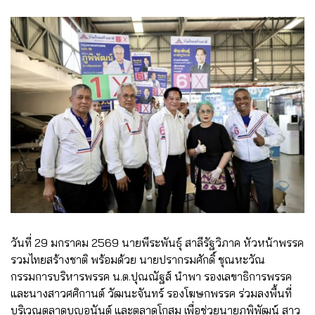
วันที่ 29 มกราคม 2569 นายพีระพันธุ์ สาลีรัฐวิภาค หัวหน้าพรรค
รวมไทยสร้างชาติ พร้อมด้วย นายปรากรมศักดิ์ ชุณหะวัณ
กรรมการบริหารพรรค น.ต.ปุณณัฐส์ นำพา รองเลขาธิการพรรค
และนางสาวศศิกานต์ วัฒนะจันทร์ รองโฆษกพรรค ร่วมลงพื้นที่
บริเวณตลาดบุญอนันต์ และตลาดโกสุม เพื่อช่วยนายภูพิพัฒน์ สาว