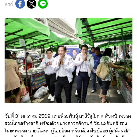
แชร์
วันที่ 31 มกราคม 2569 นายพีระพันธุ์ สาลีรัฐวิภาค หัวหน้าพรรค
รวมไทยสร้างชาติ พร้อมด้วยนางสาวศศิกานต์ วัฒนะจันทร์ รอง
โฆษกพรรค นายวัฒนา ภู่โอบอ้อม หรือ ต๋อง ศิษย์ฉ่อย ผู้สมัคร สส.