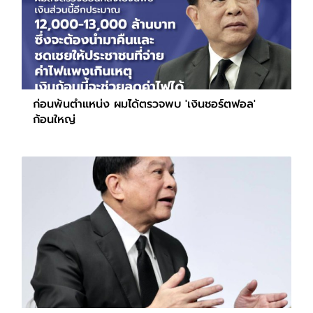
ก่อนพ้นตำแหน่ง ผมได้ตรวจพบ 'เงินชอร์ตฟอล'
ก้อนใหญ่