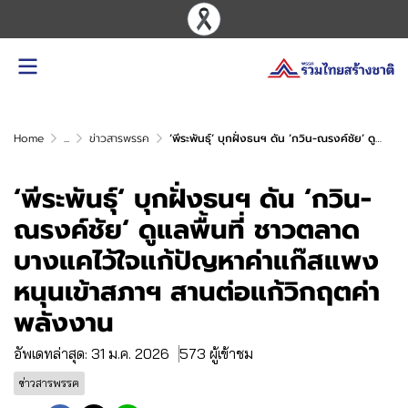
Home
...
ข่าวสารพรรค
‘พีระพันธุ์‘ บุกฝั่งธนฯ ดัน ‘กวิน-ณรงค์ชัย‘ ดูแลพื้นที่ ชาวตลาดบางแคไว้ใจแก้ปัญหาค่าแก๊สแพง หนุนเข้าสภาฯ สานต่อแก้วิกฤตค่าพลังงาน
‘พีระพันธุ์‘ บุกฝั่งธนฯ ดัน ‘กวิน-
ณรงค์ชัย‘ ดูแลพื้นที่ ชาวตลาด
บางแคไว้ใจแก้ปัญหาค่าแก๊สแพง
หนุนเข้าสภาฯ สานต่อแก้วิกฤตค่า
พลังงาน
อัพเดทล่าสุด: 31 ม.ค. 2026
573 ผู้เข้าชม
ข่าวสารพรรค