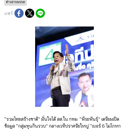
ข่าวสารพรรค
แชร์
“รวมไทยสร้างชาติ” มั่นใจได้ สส.ใน กทม. “พีระพันธุ์” เตรียมเปิด
ข้อมูล “กลุ่มทุนกินรวบ” กลางเวทีปราศรัยใหญ่ “เบอร์ 6 ไม่โกหก