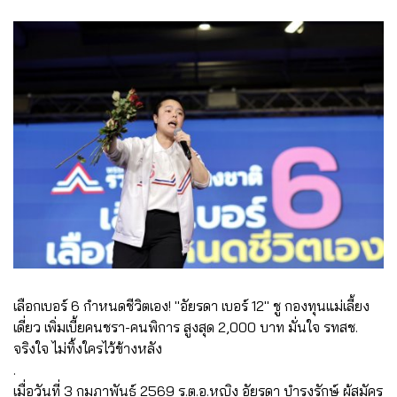
เลือกเบอร์ 6 กำหนดชีวิตเอง! "อัยรดา เบอร์ 12" ชู กองทุนแม่เลี้ยง
เดี่ยว เพิ่มเบี้ยคนชรา-คนพิการ สูงสุด 2,000 บาท มั่นใจ รทสช.
จริงใจ ไม่ทิ้งใครไว้ข้างหลัง
.
เมื่อวันที่ 3 กุมภาพันธ์ 2569 ร.ต.อ.หญิง อัยรดา บำรุงรักษ์ ผู้สมัคร