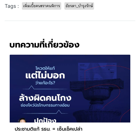
Tags :
เพิ่มเบี้ยคนชราคนพิการ
อัยรดา_บำรุงรักษ์
บทความที่เกี่ยวข้อง
ประชามติแก้ รธน. = เซ็นเช็คเปล่า