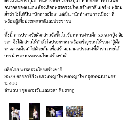
ตั้งในวันที่ 8 กุมภาพันธ์ 2569 โดยระบุว่า หากต้องการกำหนด
อนาคตของตนเอง ต้องเลือกพรรครวมไทยสร้างชาติ เบอร์ 6 พร้อม
ย้ำว่า ไม่ได้เป็น "นักการเมือง" แต่เป็น "นักทำงานการเมือง" ที่
พร้อมสู้เพื่อประเทศชาติและประชาชน
.
ทั้งนี้ การปราศรัยดังกล่าวจัดขึ้นในวันทหารผ่านศึก ร.ต.อ.หญิง อัย
รดา จึงได้กล่าวให้กำลังใจประชาชน พร้อมเชิญชวนให้ร่วม "สู้ศึก
ทางการเมือง" ไปด้วยกัน เพื่อสร้างอนาคตประเทศที่ดีกว่า ภายใต้
การนำของพรรครวมไทยสร้างชาติ
.
ผลิตโดย พรรครวมไทยสร้างชาติ
35/3 ซอยอารีย์ 5 แขวงพญาไท เขตพญาไท กรุงเทพมหานคร
10400
จำนวน 1 ชุด ตามวันและเวลา ที่ปรากฏ