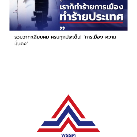
รวมวาทะเฉียบคม ครบทุกประเด็น! ’การเมือง-ความ
มั่นคง’