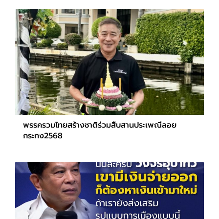
พรรครวมไทยสร้างชาติร่วมสืบสานประเพณีลอย
กระทง2568