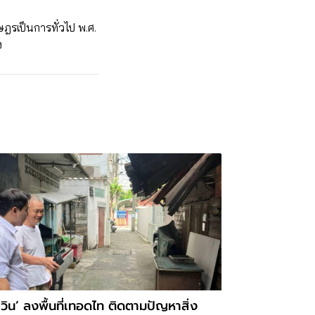
ฎรเป็นการทั่วไป พ.ศ.
ง
วิน’ ลงพื้นที่เทอดไท ติดตามปัญหาสิ่ง