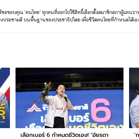
อขอบคุณ ‘คนไทย’ ทุกคนที่ออกไปใช้สิทธิ์เลือกตั้งสมาชิกสภาผู้แทนราษ
ประชามติ บนพื้นฐานของประชาธิปไตย เพื่อชีวิตคนไทยที่กำหนดได้เอ
เลือกเบอร์ 6 กำหนดชีวิตเอง! "อัยรดา
‘ก