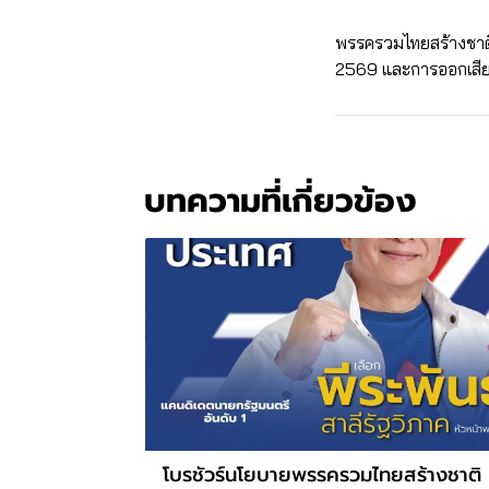
พรรครวมไทยสร้างชาติข
2569 และการออกเสียง
บทความที่เกี่ยวข้อง
โบรชัวร์นโยบายพรรครวมไทยสร้างชาติ