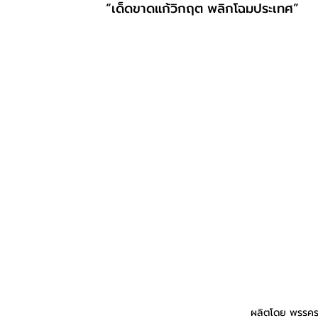
“เด็ดขาดแก้วิกฤต พลิกโฉมประเทศ”
ผลิตโดย พรรคร