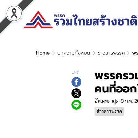
Home
บทความทั้งหมด
ข่าวสารพรรค
พร
พรรครวม
แชร์
คนที่ออกไ
อัพเดทล่าสุด: 8 ก.พ. 
ข่าวสารพรรค