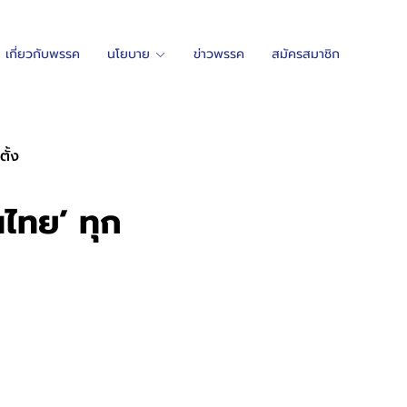
เกี่ยวกับพรรค
นโยบาย
ข่าวพรรค
สมัครสมาชิก
ั้ง
ไทย’ ทุก