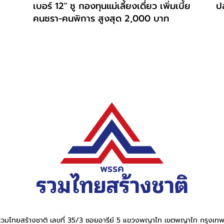
เบอร์ 12" ชู กองทุนแม่เลี้ยงเดี่ยว เพิ่มเบี้ย
ปล
คนชรา-คนพิการ สูงสุด 2,000 บาท
วมไทยสร้างชาติ เลขที่ 35/3 ซอยอารีย์ 5 แขวงพญาไท เขตพญาไท กรุงเ