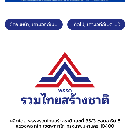
ก่อนหน้า, เกาะเวทีดีเบต 16-01-69
ถัดไป, เกาะเวทีดีเบต 24-01
ผลิตโดย พรรครวมไทยสร้างชาติ เลขที่ 35/3 ซอยอารีย์ 5
แขวงพญาไท เขตพญาไท กรุงเทพมหานคร 10400