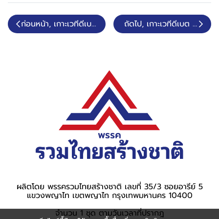
ก่อนหน้า, เกาะเวทีดีเบต 2-02-69
ถัดไป, เกาะเวทีดีเบต 04-02
ผลิตโดย พรรครวมไทยสร้างชาติ เลขที่ 35/3 ซอยอารีย์ 5
แขวงพญาไท เขตพญาไท กรุงเทพมหานคร 10400
จำนวน 1 ชุด ตามวันเวลาที่ปรากฎ