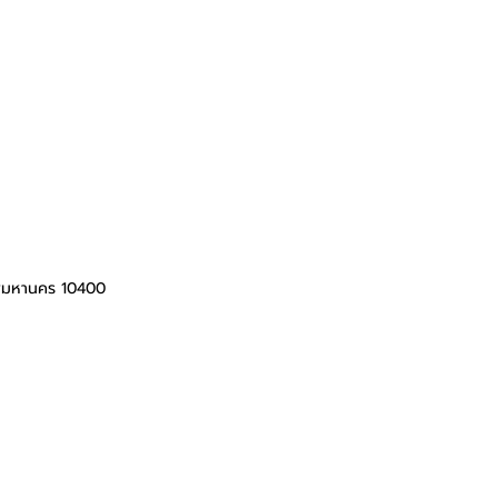
ทพมหานคร 10400