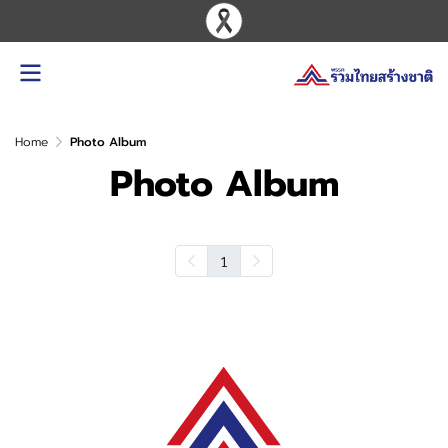
Home
Photo Album
Photo Album
1