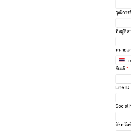
วุฒิการ
ที่อยู่ที
หมายเลข
อีเมล์
Line ID
Social 
จังหวัดท