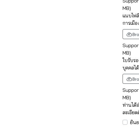
Support 
MB)
แนบไฟล์
การเมือ
Bro
Support 
MB)
ใบรับรอ
บุคคลได้
Bro
Support 
MB)
ท่านได้
ละเอียดด
ยิน