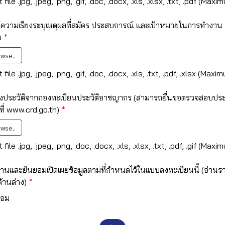
file .jpg, .jpeg, .png, .gif, .doc, .docx, .xls, .xlsx, .txt, .pdf (Maxi
ความเรียงระบุเหตุผลที่สมัคร ประสบการณ์ และเป้าหมายในการทำงาน
ง
wse..
file .jpg, .jpeg, .png, .gif, .doc, .docx, .xls, .txt, .pdf, .xlsx (Maxi
งประวัติจากกองทะเบียนประวัติอาชญากร (สามารถยื่นขอตรวจสอบประว
ที่ www.crd.go.th)
wse..
file .jpg, .jpeg, .png, .doc, .docx, .xls, .xlsx, .txt, .pdf, .gif (Maxi
อ่านและยินยอมเปิดเผยข้อมูลตามที่กำหนดไว้ในแบบลงทะเบียนนี้ (อ่านร
้านล่าง)
ยอม