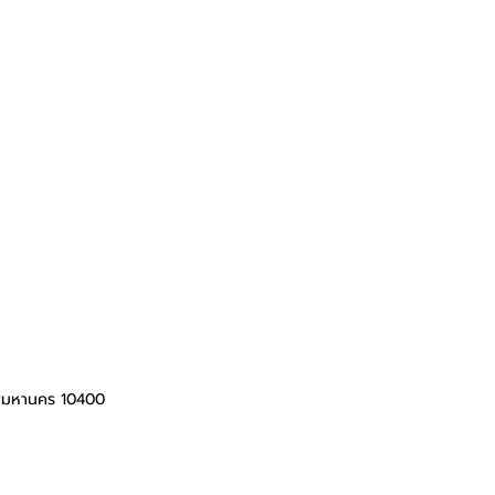
ทพมหานคร 10400