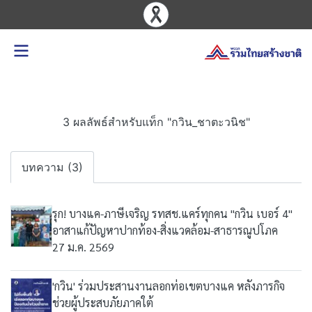
3 ผลลัพธ์สำหรับแท็ก "กวิน_ชาตะวนิช"
บทความ (3)
รุก! บางแค-ภาษีเจริญ รทสช.แคร์ทุกคน "กวิน เบอร์ 4"
อาสาแก้ปัญหาปากท้อง-สิ่งแวดล้อม-สาธารณูปโภค
27 ม.ค. 2569
'กวิน' ร่วมประสานงานลอกท่อเขตบางแค หลังภารกิจ
ช่วยผู้ประสบภัยภาคใต้