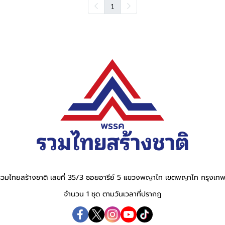
1
วมไทยสร้างชาติ เลขที่ 35/3 ซอยอารีย์ 5 แขวงพญาไท เขตพญาไท กรุงเ
จำนวน 1 ชุด ตามวันเวลาที่ปรากฎ