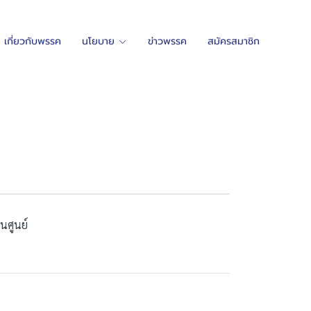
เกี่ยวกับพรรค
นโยบาย
ข่าวพรรค
สมัครสมาชิก
นศูนย์