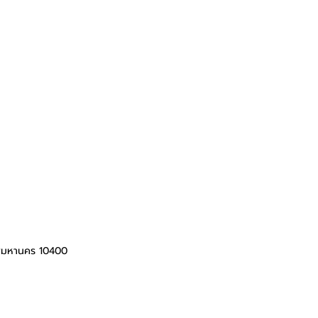
ทพมหานคร 10400