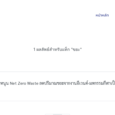
หน้าหลัก
1 ผลลัพธ์สำหรับแท็ก "ขยะ"
” หนุน Net Zero Waste ลดปริมาณขยะจากงานอีเวนต์-มหกรรมกีฬาเป็