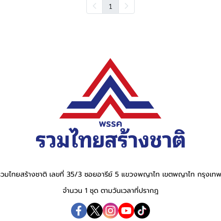
1
วมไทยสร้างชาติ เลขที่ 35/3 ซอยอารีย์ 5 แขวงพญาไท เขตพญาไท กรุงเ
จำนวน 1 ชุด ตามวันเวลาที่ปรากฎ