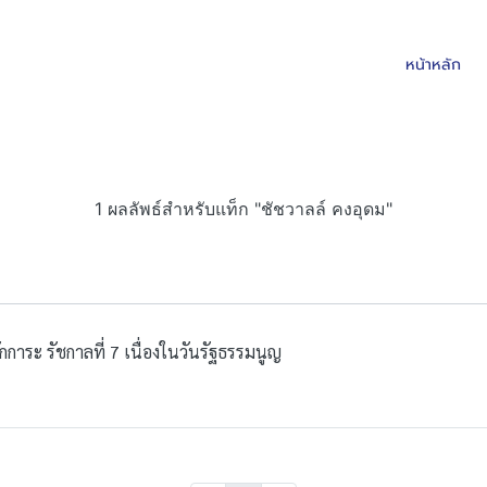
หน้าหลัก
1 ผลลัพธ์สำหรับแท็ก "ชัชวาลล์ คงอุดม"
การะ รัชกาลที่ 7 เนื่องในวันรัฐธรรมนูญ