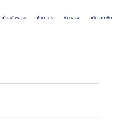
เกี่ยวกับพรรค
นโยบาย
ข่าวพรรค
สมัครสมาชิก