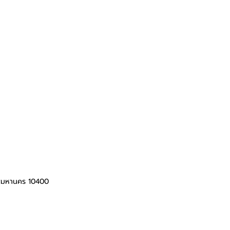
ทพมหานคร 10400