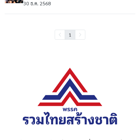
30 ธ.ค. 2568
1