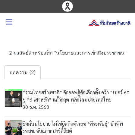
2 ผลลัพธ์สำหรับแท็ก "นโยบายและการเข้าถึงประชาชน"
บทความ (2)
“รวมไทยสร้างชาติ” คิกออฟสู้ศึกเลือกตั้ง คว้า “เบอร์ 6”
ชู “6 เสาหลัก” แก้วิกฤต-พลิกโฉมประเทศไทย
30 ธ.ค. 2568
ยึดมั่นนโยบาย ไม่ใช่ยึดติดตัวเลข ‘พีระพันธุ์’ นำทัพ
รทสช. จับฉลากปาร์ตี้ลิสต์