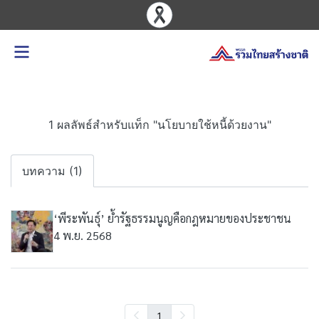
1 ผลลัพธ์สำหรับแท็ก "นโยบายใช้หนี้ด้วยงาน"
บทความ (1)
‘พีระพันธุ์’ ย้ำรัฐธรรมนูญคือกฎหมายของประชาชน
4 พ.ย. 2568
1