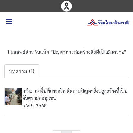
1 ผลลัพธ์สำหรับแท็ก "ปัญหาการก่อสร้างสิ่งที่เป็นอันตราย"
บทความ (1)
‘กวิน’ ลงพื้นที่เทอดไท ติดตามปัญหาสิ่งปลูกสร้างที่เป็น
อันตรายต่อชุมชน
5 พ.ย. 2568