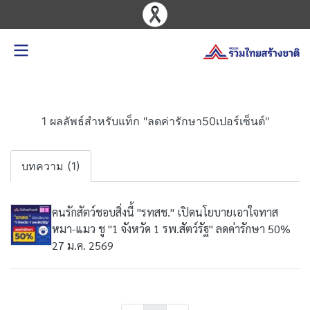
1 ผลลัพธ์สำหรับแท็ก "ลดค่ารักษา50เปอร์เซ็นต์"
บทความ (1)
คนรักสัตว์ชอบสิ่งนี้ "รทสช." เปิดนโยบายเอาใจทาส
หมา-แมว ชู "1 จังหวัด 1 รพ.สัตว์รัฐ" ลดค่ารักษา 50%
27 ม.ค. 2569