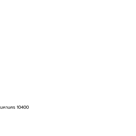
ทพมหานคร 10400