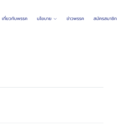
เกี่ยวกับพรรค
นโยบาย
ข่าวพรรค
สมัครสมาชิก