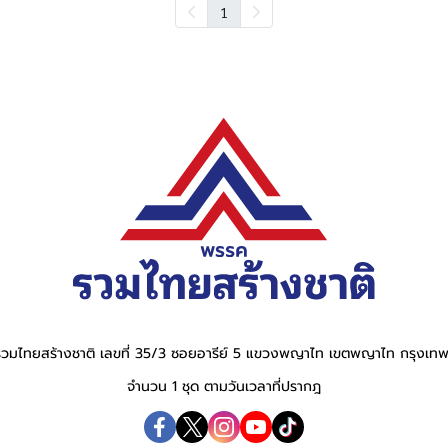
1
วมไทยสร้างชาติ เลขที่ 35/3 ซอยอารีย์ 5 แขวงพญาไท เขตพญาไท กรุงเ
จำนวน 1 ชุด ตามวันเวลาที่ปรากฎ