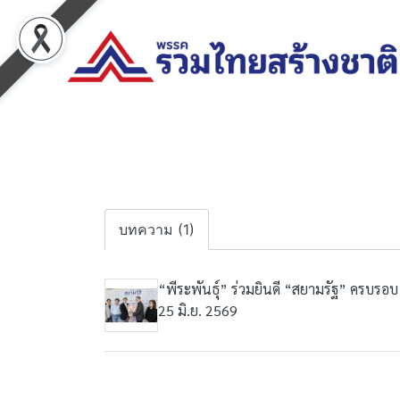
บทความ (1)
“พีระพันธุ์” ร่วมยินดี “สยามรัฐ” ครบรอบ 76
25 มิ.ย. 2569