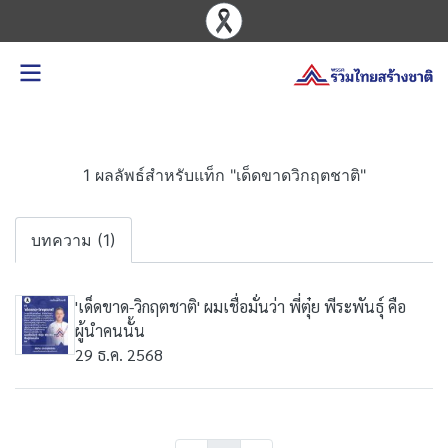
1 ผลลัพธ์สำหรับแท็ก "เด็ดขาดวิกฤตชาติ"
บทความ (1)
'เด็ดขาด-วิกฤตชาติ' ผมเชื่อมั่นว่า พี่ตุ๋ย พีระพันธุ์ คือ
ผู้นำคนนั้น
29 ธ.ค. 2568