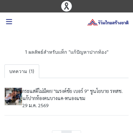
1 ผลลัพธ์สำหรับแท็ก "แก้ปัญหาปากท้อง"
บทความ (1)
กระแสดีไม่มีตก! "ณรงค์ชัย เบอร์ 9" ชูนโยบาย รทสช.
แก้ปากท้องคนบางแค-หนองแขม
29 ม.ค. 2569