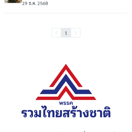
29 ธ.ค. 2568
1