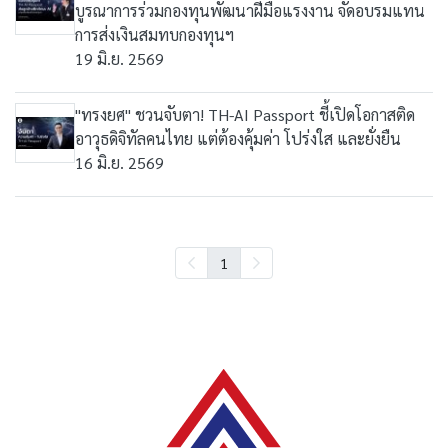
บูรณาการร่วมกองทุนพัฒนาฝีมือแรงงาน จัดอบรมแทน
การส่งเงินสมทบกองทุนฯ
19 มิ.ย. 2569
"ทรงยศ" ชวนจับตา! TH-AI Passport ชี้เปิดโอกาสติด
อาวุธดิจิทัลคนไทย แต่ต้องคุ้มค่า โปร่งใส และยั่งยืน
16 มิ.ย. 2569
1