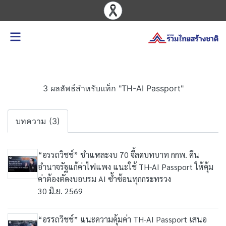
3 ผลลัพธ์สำหรับแท็ก "TH-AI Passport"
บทความ (3)
“อรรถวิชช์” ชำแหละงบ 70 จี้ลดบทบาท กกพ. คืน
อำนาจรัฐแก้ค่าไฟแพง แนะใช้ TH-AI Passport ให้คุ้ม
ค่าต้องตัดงบอบรม AI ซ้ำซ้อนทุกกระทรวง
30 มิ.ย. 2569
“อรรถวิชช์” แนะความคุ้มค่า TH-AI Passport เสนอ