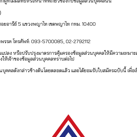
ู้ที่ไม่มีสิทธิหรือหน้าที่ที่เกี่ยวข้องกับข้อมูลส่วนบุคคลนั้น
)
/3 ซอยอารีย์ 5 แขวงพญาไท เขตพญาไท กทม. 10400
ชิกพรรค โทรศัพท์: 093-5700085, 02-2792112
ี่ยนแปลง หรือปรับปรุงมาตรการคุ้มครองข้อมูลส่วนบุคคลให้มีความเหมา
ให้เจ้าของข้อมูลส่วนบุคคลทราบต่อไป
่วนบุคคลดังกล่าวข้างต้นโดยตลอดแล้ว และได้ยอมรับใบสมัครฉบับนี้ เพื่