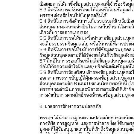
เปิดเผยการได้มาซึ่งข้อมูลส่วนบุคคลที่เจ้าของข้อม
5.3 สิทธิในกาขอรับหรือขอให้ส่งหรือโอนข้อมูลส่ว
พรรคฯ ส่งหรือโอนไปยังบุคคลอื่นได้
5.4 สิทธิในการคัดค้านการเก็บรวบรวมใช้ หรือเปิด
ส่วนบุคลหมดความจำเป็นในการเก็บรักษาไว้ตามวัตถุ
เกี่ยวกับการตลาดแบบตรง
5.5 สิทธิในการขอให้ลบหรือทำลายข้อมูลส่วนบุคค
จะเก็บรวบรวมข้อมูลต่อไป หรือในกรณีที่การประ
5.6 สิทธิในการขอให้ระงับการใช้ข้อมูลส่วนบุคค
ข้อมูลส่วนบุคคลตามที่ได้ร้องขอให้แก้ไขข้อมูลดัง
5.7 สิทธิในการขอแก้ไข/เพิ่มเติมข้อมูลส่วนบุคคล เ
ก่อให้เกิดความเข้าใจผิด และ/หรือเพิ่มเติมข้อมูลที่
5.8 สิทธิในการร้องเรียน เจ้าของข้อมูลส่วนบุคคลม
ออกตามพระราชบัญญัติคุ้มครองข้อมูลส่วนบุคคล เจ
ส่วนบุคคลตามข้อ 8 และ 9 ของนโยบายฉบับนี้ (โดยจะ
พรรคฯ จะดำเนินการและพิจารมาตามสิทธิที่เจ้าข้อม
การดำเนินการตามสิทธิของเจ้าของข้อมูลส่วนบุค
6. มาตรการรักษาความปลอดภัย
พรรคฯ ได้นำมาตรฐานความปลอดภัยทางเทคนิคและการ
ทางที่ผิด การสูญหาย และการทำลาย โดยใช้มาตรฐาน
บุคคลที่ได้รับอนุญาตเท่านั้นที่เข้าถึงข้อมูลส่วน