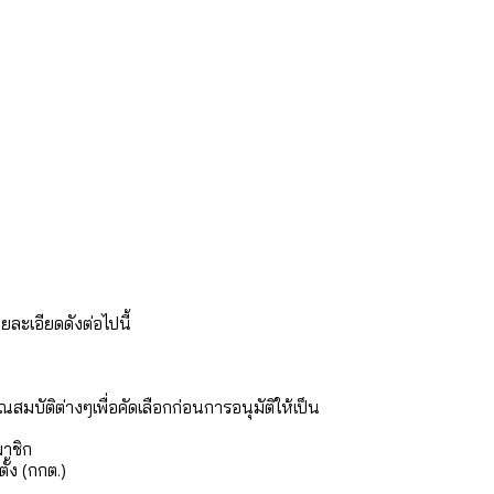
ละเอียดดังต่อไปนี้
บัติต่างๆเพื่อคัดเลือกก่อนการอนุมัติให้เป็น
มาชิก
้ง (กกต.)