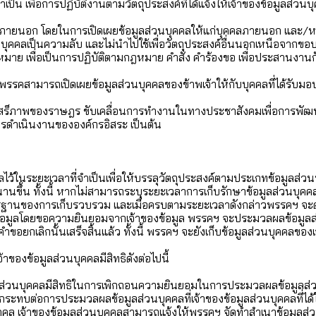
ป็น เพื่อการปฏิบัติงานตามวัตถุประสงค์ที่ได้แจ้งให้เจ้าของข้อมูลส่
ภายนอก โดยในการเปิดเผยข้อมูลส่วนบุคคลให้แก่บุคคลภายนอก และ/
นบุคคลเป็นความลับ และไม่นำไปใช้เพื่อวัตถุประสงค์อื่นนอกเหนือจากขอ
าย เพื่อเป็นการปฏิบัติตามกฎหมาย คำสั่ง คำร้องขอ เพื่อประสานงานกับห
พรรคสามารถเปิดเผยข้อมูลส่วนบุคคลของข้าพเจ้าให้กับบุคคลที่ได้รั
ทธิเสร็ภาพของราษฎร ขับเคลื่อนการทำงานในทางประชาสังคมเพื่อการพัฒน
รดำเนินงานขององค์กรอิสระ เป็นต้น
ลไว้ในระยะเวลาที่จำเป็นเพื่อให้บรรลุวัตถุประสงค์ตามประเกทข้อมูลส่ว
นขึ้น ทั้งนี้ หากไม่สามารถระบุระยะเวลาการเก็บรักษาข้อมูลส่วนบุคค
รฐานของการเก็บรวบรวม และเมื่อครบตามระยะเวลาดังกล่าวพรรคฯ จะด
งข้อมูลโดยขอความยินยอมจากเจ้าของข้อมูล พรรคฯ จะประมวลผลข้อมูลส
เลิกนั้นเสร็จสิ้นแล้ว ทั้งนี้ พรรคฯ จะยังเก็บข้อมูลส่วนบุคคลของเจ้
ของข้อมูลส่วนบุคคลมีสิทธิดังต่อไปนี้
ลส่วนบุคคลมีสิทธิในการเพิกถอนความยินยอมในการประมวลผลข้อมูลส่วน
ผลกระทบต่อการประมวลผลข้อมูลส่วนบุคคลที่เจ้าของข้อมูลส่วนบุคคลที
ุคคล เจ้าของข้อมูลส่วนบุคคลสามารถแจ้งให้พรรคฯ จัดทำสำเนาข้อมูลส่