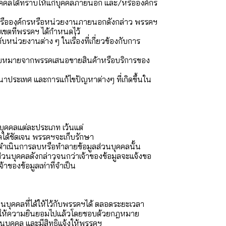
วนบุคคลได้ทราบให้แก่บุคคลภายนอก และ/หรือองค์กร
หรือองค์กรหรือหน่วยงานภายนอกดังกล่าว พรรคฯ
บเขตที่พรรคฯ ได้กำหนดไว้
น่วยงานต่าง ๆ ในเรื่องที่เกี่ยวข้องกับการ
บมอบหมายจากพรรคเสนอขายสินค้าหรือบริการของ
าประเทศ และการแก้ไขปัญหาต่างๆ ที่เกิดขึ้นใน
นบุคคลแต่ละประเภท เว้นแต่
ลได้ชัดเจน พรรคฯจะเก็บรักษา
ำเนินการลบหรือทำลายข้อมูลส่วนบุคคลนั้น
่วนบุคคลดังกล่าวจนกว่าเจ้าของข้อมูลจะแจ้งขอ
าของข้อมูลเท่าที่จำเป็น
บุคคลที่ได้ให้ไว้กับพรรคฯได้ ตลอดระยะเวลา
่ได้ให้ความยินยอมไปแล้วโดยชอบด้วยกฎหมาย
วนบุคคล และมีสิทธิแจ้งให้พรรคฯ