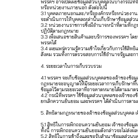
พรรคฯ อาจเปิดเผยข้อมูลส่วนบุคคลในบางกรณีที่จำเ
หรือหน่วยงานภายนอก ดังต่อไปนี้
3.1 บุคคลภายนอกและ/หรือองค์กรหรือหน่วยงาน
จะดำเนินการให้บุคคลเหล่านั้นเก็บรักษาข้อมูลส่ว
3.2 หน่วยงานราชการซึ่งมีอำนาจหน้าที่ตามที่กฎหม
ปฏิบัติตามกฎหมาย
3.3 เพื่อเสนอขายสินค้าและบริการของพรรคฯ โดย
พรรคได้
3.4 เผยแพร่ความรู้ความเข้าใจเกี่ยวกับการใช้สิ
สังคม รวมทั้งการตรวจสอบการใช้อำนาจรัฐและกา
4. ระยะเวลาในการเก็บรวบรวม
4.1 พรรคฯ จะเก็บข้อมูลส่วนบุคคลของเจ้าของข้อมู
กฎหมายจะอนุญาตให้มีระยะเวลาการเก็บรักษาที่นา
ข้อมูลไว้ตามระยะเวลาที่อาจคาดหมายได้ตามมาต
4.2 กรณีที่พรรคฯ ใช้ข้อมูลส่วนบุคคลของเจ้าขอ
ยกเลิกควานยินยอม และพรรคฯ ได้ดำเนินการตามคำขอยก
5. สิทธิตามกฎหมายของเจ้าของข้อมูลส่วนบุคคล เจ้า
5.1 สิทธิในการเพิกถอนความยินยอม เจ้าของข้อมู
ทั้งนี้ การเพิกถอนความยินยอมดังกล่าวจะไม่ส่ง
5.2 สิทธิในการเข้าถึงและขอรับสำเนาข้อมูลส่วนบ