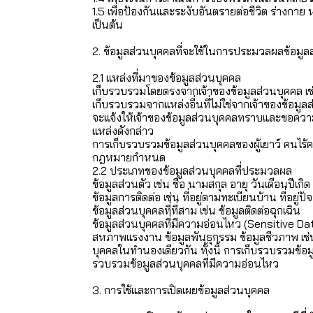
1.5 เพื่อป้องกันและระงับอันตรายต่อชีวิต ร่างกา
เป็นต้น
2. ข้อมูลส่วนบุคคลที่จะใช้ในการประมวลผลข้อมูล
2.1 แหล่งที่มาของข้อมูลส่วนบุคคล
เก็บรวบรวมโดยตรงจากเจ้าของข้อมูลส่วนบุคคล เ
เก็บรวบรวมจากแหล่งอื่นที่ไม่ใช่จากเจ้าของข้อม
จะแจ้งให้เจ้าของข้อมูลส่วนบุคคลทราบและขอความ
แหล่งดังกล่าว
การเก็บรวบรวมข้อมูลส่วนบุคคลของผู้เยาว์ คนไร
กฎหมายกำหนด
2.2 ประเภทของข้อมูลส่วนบุคคลที่ประมวลผล
ข้อมูลส่วนตัว เช่น ชื่อ นามสกุล อายุ วันเดือน
ข้อมูลการติดต่อ เช่น ที่อยู่ตามทะเบียนบ้าน ที่อยู่
ข้อมูลส่วนบุคคลที่ที่สาม เช่น ข้อมูลติดต่อฉุกเฉิน
ข้อมูลส่วนบุคคลที่มีความอ่อนไหว (Sensitive Dat
สหภาพแรงงาน ข้อมูลพันธุกรรม ข้อมูลชีวภาพ เช่น
บุคคลในทำนองเดียวกัน ทั้งนี้ การเก็บรวบรวมข้
รวบรวมข้อมูลส่วนบุคคลที่มีความอ่อนไหว
3. การใช้และการเปิดเผยข้อมูลส่วนบุคคล