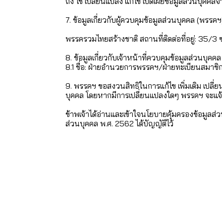
ถึง ใช้ เปลี่ยนแปลง แก้ไข เปิดเผยข้อมูลส่วนบุคคลจากผ
7. ข้อมูลเกี่ยวกับผู้ควบคุมข้อมูลส่วนบุคคล (พรรคฯ
พรรครวมไทยสร้างชาติ สถานที่ติดต่อที่อยู่: 35
8. ข้อมูลเกี่ยวกับเจ้าหน้าที่ควบคุมข้อมูลส่วนบุคคล
8.1 ชื่อ: ฝ่ายอำนวยการพรรคฯ/ฝ่ายทะเบียนสมา
9. พรรคฯ ขอสงวนสิทธิในการแก้ไข เพิ่มเติม เปล
บุคคล โดยหากมีการเปลี่ยนแปลงใดๆ พรรคฯ จะแจ้ง
ข้าพเจ้าได้อ่านและเข้าใจนโยบายคุ้มครองข้อมูลส
ส่วนบุคคล พ.ศ. 2562 ได้บัญญัติไว้