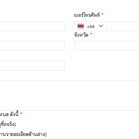
เบอร์โทรศัพท์
จังหวัด
นด ดังนี้
ชื่อจริง)
านรายละเอียดด้านล่าง)