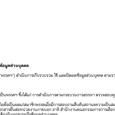
ข้อมูลส่วนบุคคล
"พรรคฯ") ดำเนินการเก็บรวบรวม ใช้ และเปิดเผยข้อมูลส่วนบุคคล ตามราย
้าเป็นพรรคฯ ซึ่งได้แก่ การดำเนินการตามกระบวนการสรรหา ตรวจสอบคุณสม
ิติ หรือเพื่อเป็นผลแก่สมาชิกพรรคเมื่อมีการสอบถามสืบค้นสถานะความเป็นส
อทำเอกสารยื่นต่อหน่วยงานภายนอก อาทิ สำนักงานคณะกรรมการการเลือกตั
ยวข้องกับเอกสารหรือข้อมูลส่วนบุคคล