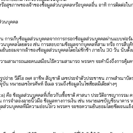
ย หรือสุขภาพของเจ้าของข้อมูลส่วนบุคคลหรือบุคคลอื่น อาทิ การติดต่อใ
ส่วนบุคคล
ช่น การเก็บข้อมูลส่วนบุคคลจากการกรอกข้อมูลส่วนบุคคลผ่านแบบฟอร
ูลส่วนบุคคลโดยตรง เช่น การสอบถามข้อมูลจากบุคคลที่สาม หรือ การสืบ
ยินยอมจากเจ้าของข้อมูลส่วนบุคคลโดยไม่ชักช้า ภายใน 30 วัน นับตั้ง
้ความสามารถและคนเสมือนไร้ความสามารถ พรรคฯ จะคำนึงถึงการคุ้มครอง
ปีเกิด รูปถ่าย วีดีโอ เพศ อาชีพ สัญชาติ เลขประจำตัวประชาชน ภาพสำเ
ปัจจุบัน หมายเลขโทรศัพท์ อีเมล รวมถึงข้อมูลในโซเซียลมีเดียต่างๆ
a) คือ ข้อมูลส่วนบุคคลที่เกี่ยวกับเชื้อชาติ ศาสนา ประวัติอาชญากรรม 
 การจำลองลายนิ้วมือ ข้อมูลทางการเงิน เช่น หมายเลขบัญชีธนาคาร หรือ
อมูลส่วนบุคคลที่มีความอ่อนไหว พรรคฯ จะขอความยินยอมโดยชัดเจนแจ้